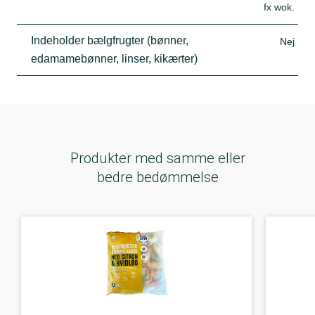
fx wok.
Indeholder bælgfrugter (bønner,
Nej
edamamebønner, linser, kikærter)
Produkter med samme eller
bedre bedømmelse