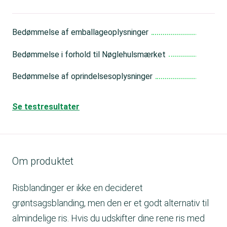
Bedømmelse af emballageoplysninger
Me
Bedømmelse i forhold til Nøglehulsmærket
Go
Bedømmelse af oprindelsesoplysninger
Go
Se testresultater
Om produktet
Risblandinger er ikke en decideret
grøntsagsblanding, men den er et godt alternativ til
almindelige ris. Hvis du udskifter dine rene ris med