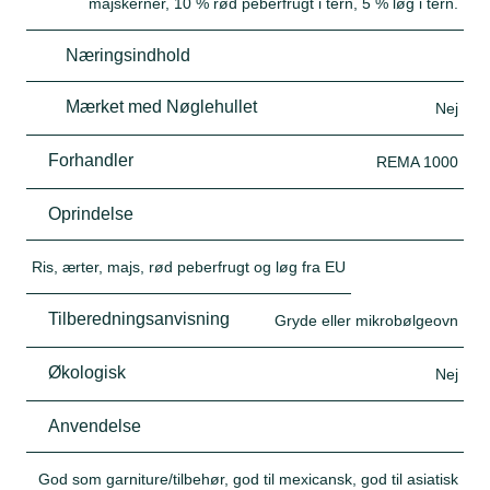
majskerner, 10 % rød peberfrugt i tern, 5 % løg i tern.
Næringsindhold
Mærket med Nøglehullet
Nej
Forhandler
REMA 1000
Oprindelse
Ris, ærter, majs, rød peberfrugt og løg fra EU
Tilberedningsanvisning
Gryde eller mikrobølgeovn
Økologisk
Nej
Anvendelse
God som garniture/tilbehør, god til mexicansk, god til asiatisk