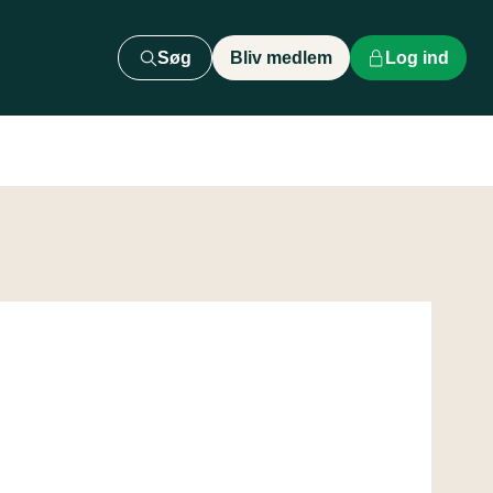
Søg
Bliv medlem
Log ind