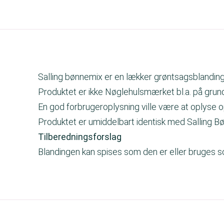
Salling bønnemix er en lækker grøntsagsblanding
Produktet er ikke Nøglehulsmærket bl.a. på grund
En god forbrugeroplysning ville være at oplyse 
Produktet er umiddelbart identisk med Salling B
Tilberedningsforslag
Blandingen kan spises som den er eller bruges so