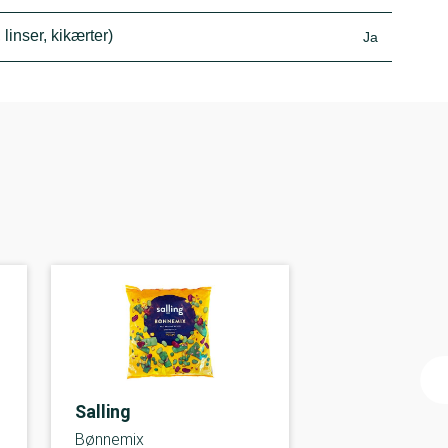
inser, kikærter)
Ja
Salling
Bønnemix