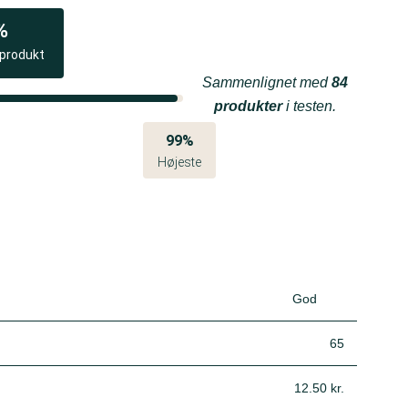
%
 produkt
Sammenlignet med
84
produkter
i testen.
99%
Højeste
God
65
12.50 kr.