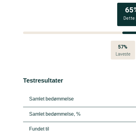
65
Dette
57%
Laveste
Testresultater
Samlet bedømmelse
Samlet bedømmelse, %
Fundet til