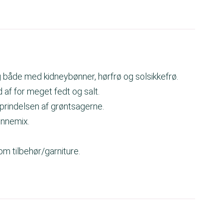
 både med kidneybønner, hørfrø og solsikkefrø.
 af for meget fedt og salt.
oprindelsen af grøntsagerne.
ønnemix.
m tilbehør/garniture.