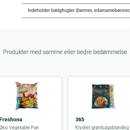
Indeholder bælgfrugter (bønner, edamamebønner, l
Produkter med samme eller bedre bedømmelse
Freshona
365
Øko Vegetable Pan
Krydret grøntsagsblanding