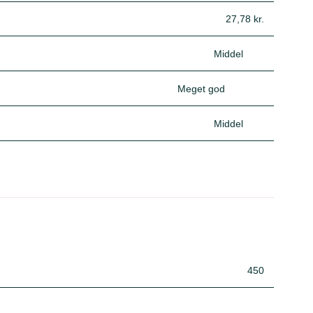
27,78 kr.
Middel
Meget god
Middel
450