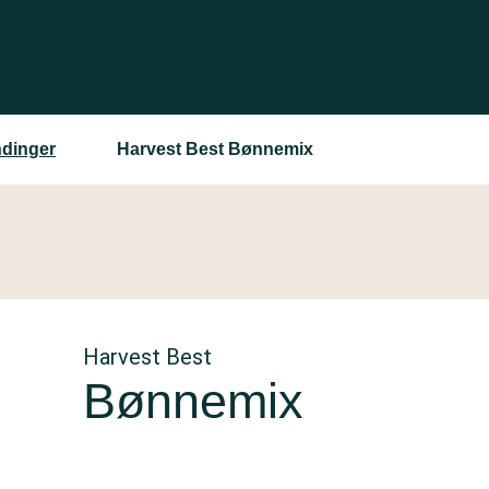
ndinger
Harvest Best Bønnemix
Harvest Best
Bønnemix