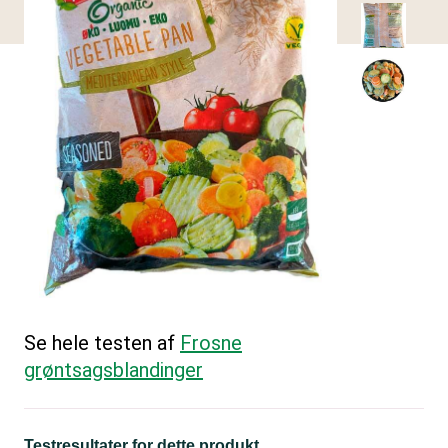
Se hele testen af
Frosne
grøntsagsblandinger
Testresultater for dette produkt