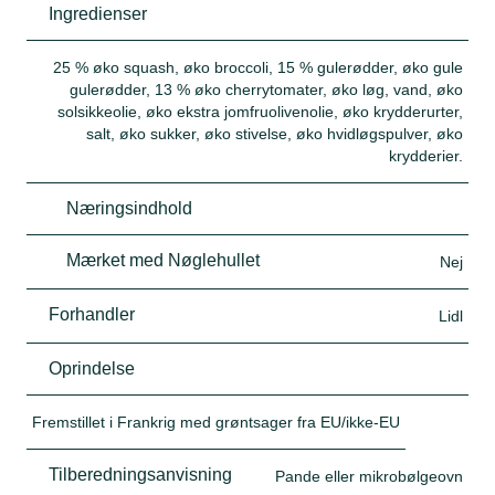
Ingredienser
25 % øko squash, øko broccoli, 15 % gulerødder, øko gule
gulerødder, 13 % øko cherrytomater, øko løg, vand, øko
solsikkeolie, øko ekstra jomfruolivenolie, øko krydderurter,
salt, øko sukker, øko stivelse, øko hvidløgspulver, øko
krydderier.
Næringsindhold
Mærket med Nøglehullet
Nej
Forhandler
Lidl
Oprindelse
Fremstillet i Frankrig med grøntsager fra EU/ikke-EU
Tilberedningsanvisning
Pande eller mikrobølgeovn