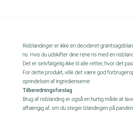
Risblandinger er ikke en decideret grøntsagsbland
ris. Hvis du udskifter dine rene ris med en risbla
Det er selvfølgelig ikke til alle retter, hvor det p
For dette produkt, ville det være god forbrugero
oprindelsen af ingredienserne.
Tilberedningsforslag
Brug af risblanding er også en hurtig måde at lav
afhængig af, om du steger blandingen på panden