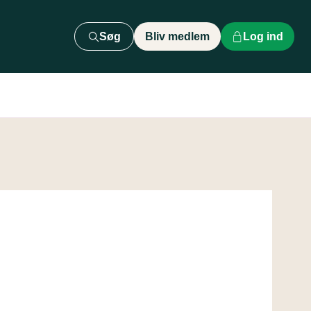
Søg
Bliv medlem
Log ind