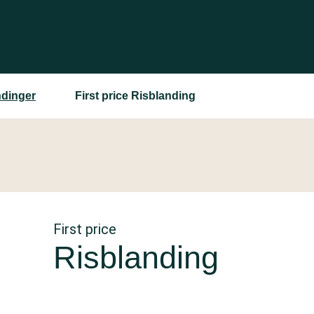
ndinger
First price Risblanding
First price
Risblanding