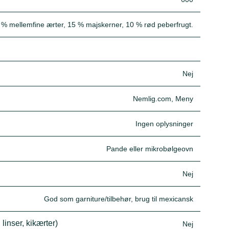
5 % mellemfine ærter, 15 % majskerner, 10 % rød peberfrugt.
Nej
Nemlig.com, Meny
Ingen oplysninger
Pande eller mikrobølgeovn
Nej
God som garniture/tilbehør, brug til mexicansk
inser, kikærter)
Nej