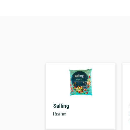
Salling
Rismix