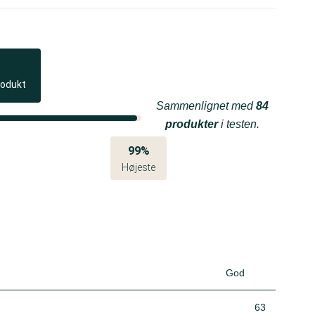
rodukt
Sammenlignet med
84
produkter
i testen.
99%
Højeste
God
63