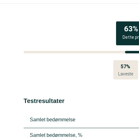
63%
Dette p
57%
Laveste
Testresultater
Samlet bedømmelse
Samlet bedømmelse, %