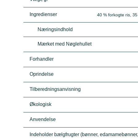
Ingredienser
40 % forkogte ris, 3
Næringsindhold
Mærket med Nøglehullet
Forhandler
Oprindelse
Tilberedningsanvisning
Økologisk
Anvendelse
Indeholder bælgfrugter (bønner, edamamebønner, l