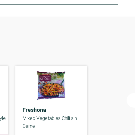
Freshona
yle
Mixed Vegetables Chili sin
Carne