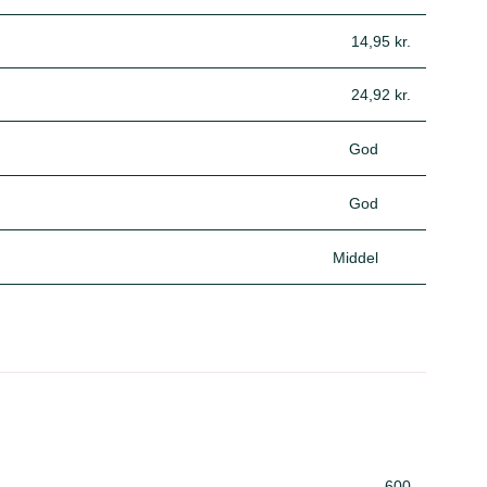
14,95 kr.
24,92 kr.
God
God
Middel
600