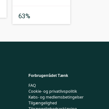
God
63%
Forbrugerrådet Tænk
FAQ
Cookie- og privatlivspolitik
Købs- og medlemsbetingelser
Tilgængelighed
Tilgængelighedserklæring