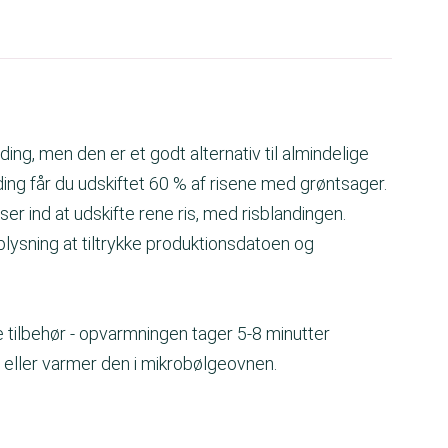
ing, men den er et godt alternativ til almindelige
nding får du udskiftet 60 % af risene med grøntsager.
asser ind at udskifte rene ris, med risblandingen.
plysning at tiltrykke produktionsdatoen og
e tilbehør - opvarmningen tager 5-8 minutter
 eller varmer den i mikrobølgeovnen.