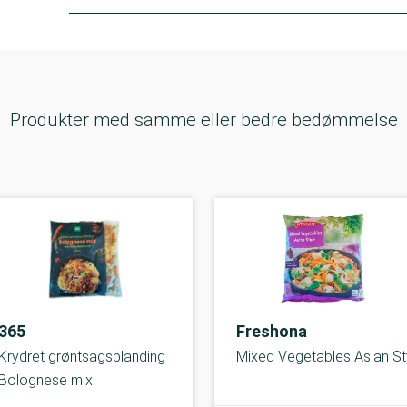
Produkter med samme eller bedre bedømmelse
365
Freshona
Krydret grøntsagsblanding
Mixed Vegetables Asian St
Bolognese mix