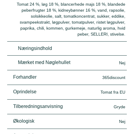
Tomat 24 %, løg 18 %, blancerhede majs 18 %, blandede
peberfrugter 18 %, kidneybønner 16 %, vand, rapsolie,
solsikkeolie, salt, tomatkoncentrat, sukker, eddike,
svampeekstrakt, løgpulver, tomatpulver, ristet løgpulver,
paprika, chili, kommen, gurkemeje, naturlig aroma, hvid
peber, SELLERI, stivelse.
Næringsindhold
Mærket med Nøglehullet
Nej
Forhandler
365discount
Oprindelse
Tomat fra EU
Tilberedningsanvisning
Gryde
Økologisk
Nej