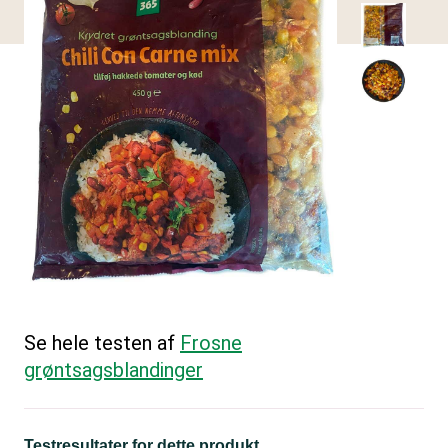
Se hele testen af
Frosne
grøntsagsblandinger
Testresultater for dette produkt