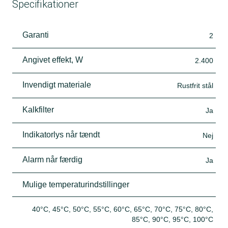
Specifikationer
Garanti
2
Angivet effekt, W
2.400
Invendigt materiale
Rustfrit stål
Kalkfilter
Ja
Indikatorlys når tændt
Nej
Alarm når færdig
Ja
Mulige temperaturindstillinger
40°C, 45°C, 50°C, 55°C, 60°C, 65°C, 70°C, 75°C, 80°C,
85°C, 90°C, 95°C, 100°C