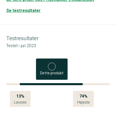
Se testresultater
Testresultater
Testet i
jun 2023
Dette produkt
13%
74%
Laveste
Højeste