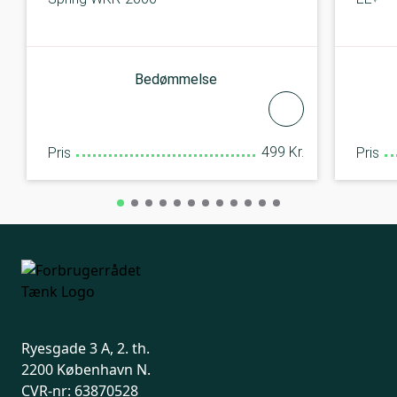
Bedømmelse
499 Kr.
Pris
Pris
Ryesgade 3 A, 2. th.
2200 København N.
CVR-nr: 63870528