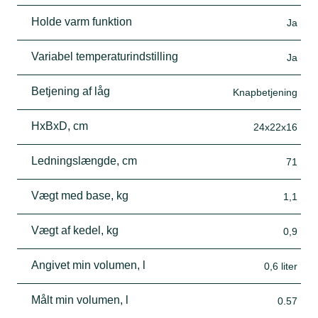
Holde varm funktion
Ja
Variabel temperaturindstilling
Ja
Betjening af låg
Knapbetjening
HxBxD, cm
24x22x16
Ledningslængde, cm
71
Vægt med base, kg
1,1
Vægt af kedel, kg
0,9
Angivet min volumen, l
0,6 liter
Målt min volumen, l
0.57