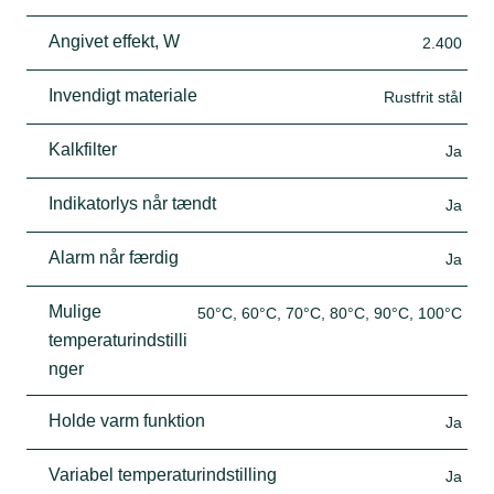
Angivet effekt, W
2.400
Invendigt materiale
Rustfrit stål
Kalkfilter
Ja
Indikatorlys når tændt
Ja
Alarm når færdig
Ja
Mulige
50°C, 60°C, 70°C, 80°C, 90°C, 100°C
temperaturindstilli
nger
Holde varm funktion
Ja
Variabel temperaturindstilling
Ja