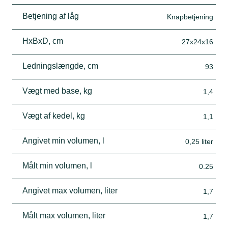
Betjening af låg
Knapbetjening
HxBxD, cm
27x24x16
Ledningslængde, cm
93
Vægt med base, kg
1,4
Vægt af kedel, kg
1,1
Angivet min volumen, l
0,25 liter
Målt min volumen, l
0.25
Angivet max volumen, liter
1,7
Målt max volumen, liter
1,7