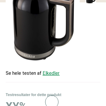
Se hele testen af
Elkedler
Testresultater for dette produkt