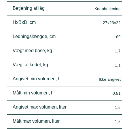
Betjening af låg
Knapbetjening
HxBxD, cm
27x23x22
Ledningslængde, cm
69
Vægt med base, kg
1,7
Vægt af kedel, kg
1,1
Angivet min volumen, l
Ikke angivet
Målt min volumen, l
0.51
Angivet max volumen, liter
1,5
Målt max volumen, liter
1,5