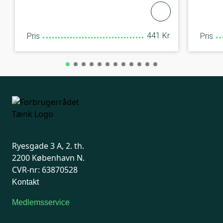
441 Kr.
Pris
Pris
Ryesgade 3 A, 2. th.
2200 København N.
CVR-nr: 63870528
Kontakt
Medlemsservice
Man-tirsdag: kl. 9-12