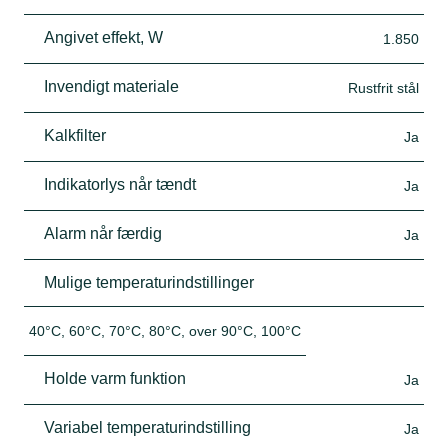
Angivet effekt, W
1.850
Invendigt materiale
Rustfrit stål
Kalkfilter
Ja
Indikatorlys når tændt
Ja
Alarm når færdig
Ja
Mulige temperaturindstillinger
40°C, 60°C, 70°C, 80°C, over 90°C, 100°C
Holde varm funktion
Ja
Variabel temperaturindstilling
Ja