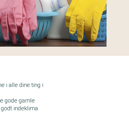
 i alle dine ting i
 de gode gamle
t godt indeklima