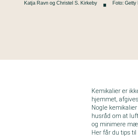
·
Katja Ravn og Christel S. Kirkeby
Foto: Getty
Kemikalier er ikke
hjemmet, afgives 
Nogle kemikalier
husråd om at luft
og minimere mæng
Her får du tips ti