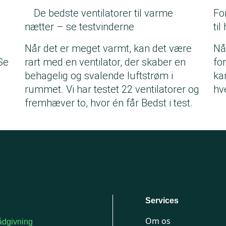
De bedste ventilatorer til varme
Fo
nætter – se testvinderne
til
Når det er meget varmt, kan det være
Nå
Se
rart med en ventilator, der skaber en
fo
behagelig og svalende luftstrøm i
ka
rummet. Vi har testet 22 ventilatorer og
hv
fremhæver to, hvor én får Bedst i test.
Services
Om os
dgivning