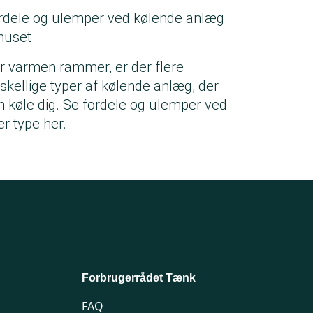
rdele og ulemper ved kølende anlæg
 huset
r varmen rammer, er der flere
rskellige typer af kølende anlæg, der
n køle dig. Se fordele og ulemper ved
er type her.
Forbrugerrådet Tænk
FAQ