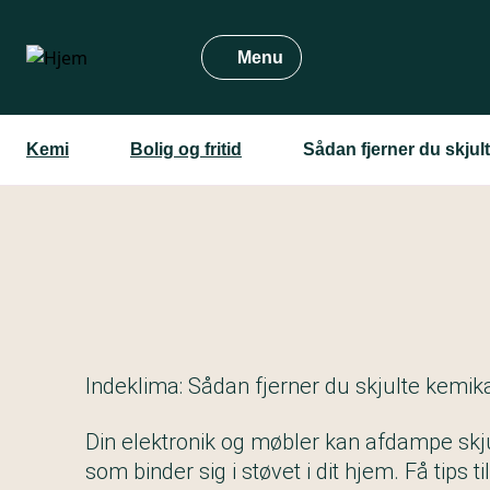
Gå
til
Menu
hovedindhold
Kemi
Bolig og fritid
Sådan fjerner du skjult
Indeklima: Sådan fjerner du skjulte kemika
Din elektronik og møbler kan afdampe skj
som binder sig i støvet i dit hjem. Få tips t