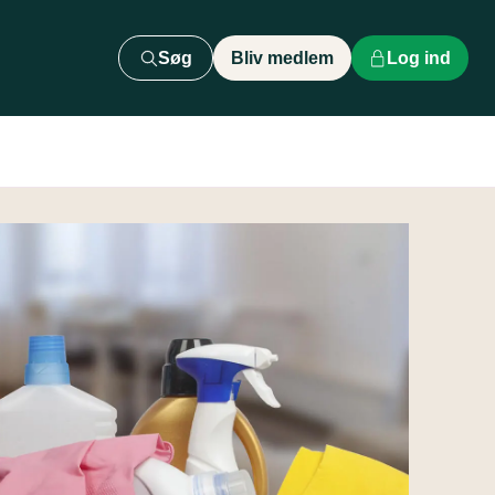
Søg
Bliv medlem
Log ind