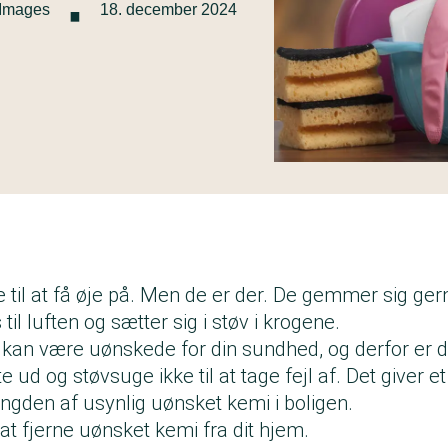
·
 Images
18. december 2024
 til at få øje på. Men de er der. De gemmer sig gerne
til luften og sætter sig i støv i krogene.
 kan være uønskede for din sundhed, og derfor er
e ud og støvsuge ikke til at tage fejl af. Det giver e
den af usynlig uønsket kemi i boligen.
l at fjerne uønsket kemi fra dit hjem.