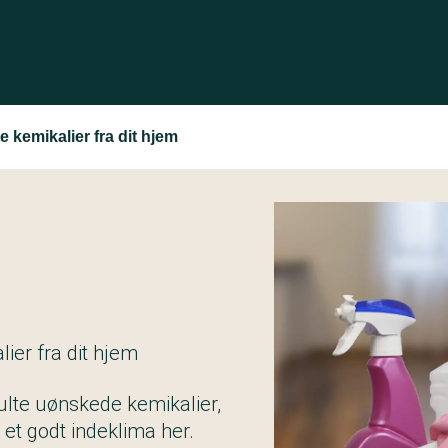
e kemikalier fra dit hjem
lier fra dit hjem
ulte uønskede kemikalier,
il et godt indeklima her.