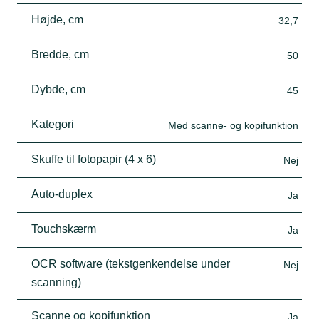
Højde, cm
32,7
Bredde, cm
50
Dybde, cm
45
Kategori
Med scanne- og kopifunktion
Skuffe til fotopapir (4 x 6)
Nej
Auto-duplex
Ja
Touchskærm
Ja
OCR software (tekstgenkendelse under
Nej
scanning)
Scanne og kopifunktion
Ja