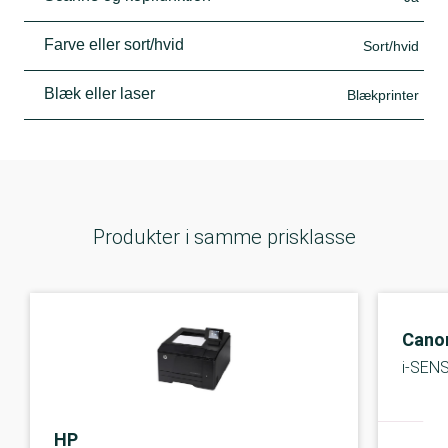
Farve eller sort/hvid
Sort/hvid
Blæk eller laser
Blækprinter
Produkter i samme prisklasse
Cano
i-SEN
HP