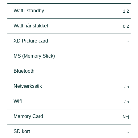
Watt i standby
1,2
Watt når slukket
0,2
XD Picture card
-
MS (Memory Stick)
-
Bluetooth
-
Netværksstik
Ja
Wifi
Ja
Memory Card
Nej
SD kort
-