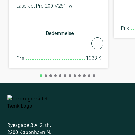
LaserJet Pro 200 M251nw
Pris
Bedømmelse
1933 Kr.
Pris
Ryesgade 3 A, 2. th.
2200 København N.