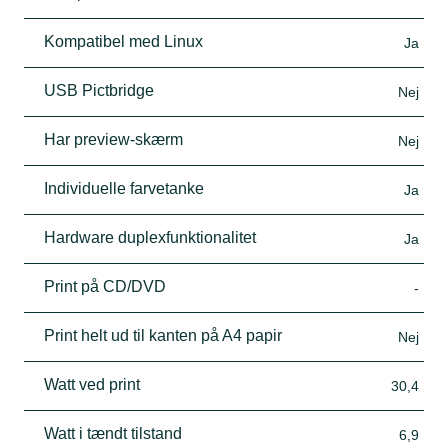
Kompatibel med Linux
Ja
USB Pictbridge
Nej
Har preview-skærm
Nej
Individuelle farvetanke
Ja
Hardware duplexfunktionalitet
Ja
Print på CD/DVD
-
Print helt ud til kanten på A4 papir
Nej
Watt ved print
30,4
Watt i tændt tilstand
6,9