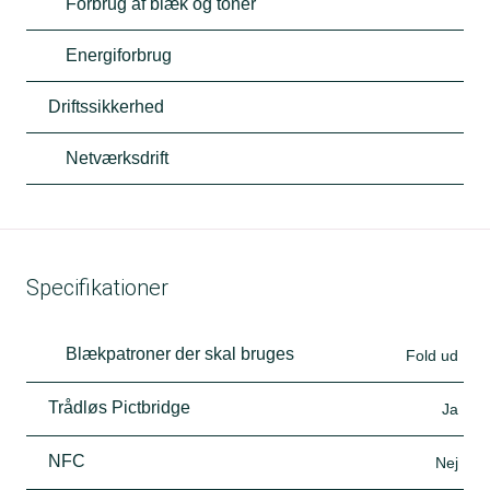
Forbrug af blæk og toner
Energiforbrug
Driftssikkerhed
Netværksdrift
Specifikationer
Blækpatroner der skal bruges
Fold ud
Trådløs Pictbridge
Ja
NFC
Nej