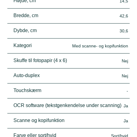
Højde, cm
14,5
Bredde, cm
42,6
Dybde, cm
30,6
Kategori
Med scanne- og kopifunktion
Skuffe til fotopapir (4 x 6)
Nej
Auto-duplex
Nej
Touchskærm
-
OCR software (tekstgenkendelse under scanning)
Ja
Scanne og kopifunktion
Ja
Farve eller sort/hvid
Sort/hvid