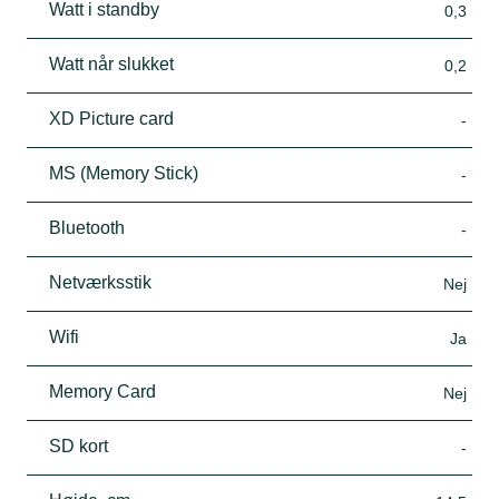
Watt i standby
0,3
Watt når slukket
0,2
XD Picture card
-
MS (Memory Stick)
-
Bluetooth
-
Netværksstik
Nej
Wifi
Ja
Memory Card
Nej
SD kort
-