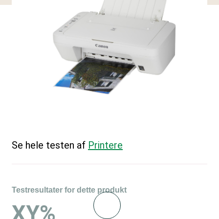
Se hele testen af
Printere
Testresultater for dette produkt
XY%