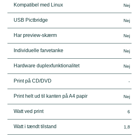
Kompatibel med Linux
Nej
USB Pictbridge
Nej
Har preview-skærm
Nej
Individuelle farvetanke
Nej
Hardware duplexfunktionalitet
Nej
Print på CD/DVD
-
Print helt ud til kanten på A4 papir
Nej
Watt ved print
6
Watt i tændt tilstand
1,8