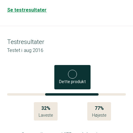
Se testresultater
Testresultater
Testet i
aug 2016
Dette produkt
32%
77%
Laveste
Højeste