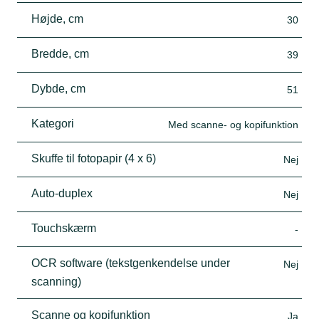
Højde, cm
30
Bredde, cm
39
Dybde, cm
51
Kategori
Med scanne- og kopifunktion
Skuffe til fotopapir (4 x 6)
Nej
Auto-duplex
Nej
Touchskærm
-
OCR software (tekstgenkendelse under
Nej
scanning)
Scanne og kopifunktion
Ja