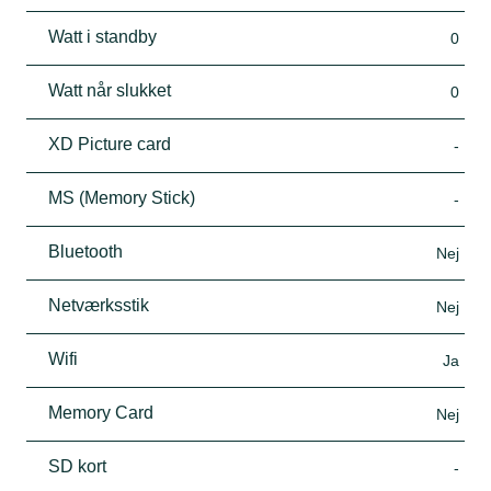
Watt i standby
0
Watt når slukket
0
XD Picture card
-
MS (Memory Stick)
-
Bluetooth
Nej
Netværksstik
Nej
Wifi
Ja
Memory Card
Nej
SD kort
-