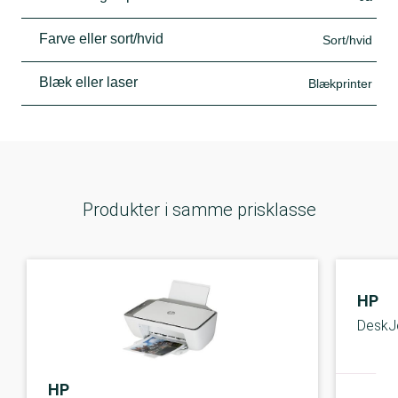
Farve eller sort/hvid
Sort/hvid
Blæk eller laser
Blækprinter
Produkter i samme prisklasse
HP
DeskJ
HP