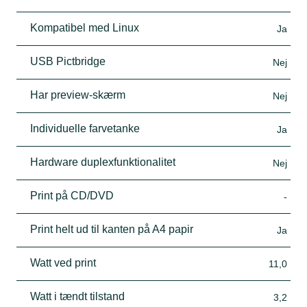
Kompatibel med Linux
Ja
USB Pictbridge
Nej
Har preview-skærm
Nej
Individuelle farvetanke
Ja
Hardware duplexfunktionalitet
Nej
Print på CD/DVD
-
Print helt ud til kanten på A4 papir
Ja
Watt ved print
11,0
Watt i tændt tilstand
3,2