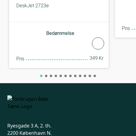
DeskJet 2723e
Pris
Bedømmelse
349 Kr.
Pris
Ryesgade 3 A, 2. th.
2200 København N.