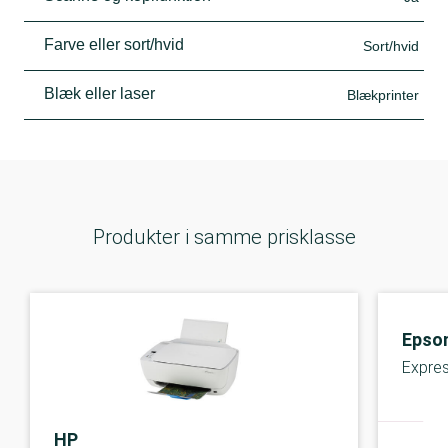
Farve eller sort/hvid
Sort/hvid
Blæk eller laser
Blækprinter
Produkter i samme prisklasse
Epso
Expre
HP