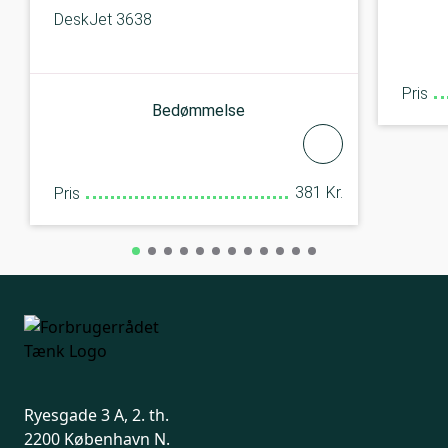
DeskJet 3638
Pris
Bedømmelse
381 Kr.
Pris
Ryesgade 3 A, 2. th.
2200 København N.