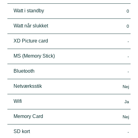
Watt i standby
0
Watt når slukket
0
XD Picture card
-
MS (Memory Stick)
-
Bluetooth
-
Netværksstik
Nej
Wifi
Ja
Memory Card
Nej
SD kort
-