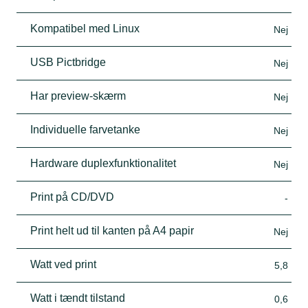
Kompatibel med Linux
Nej
USB Pictbridge
Nej
Har preview-skærm
Nej
Individuelle farvetanke
Nej
Hardware duplexfunktionalitet
Nej
Print på CD/DVD
-
Print helt ud til kanten på A4 papir
Nej
Watt ved print
5,8
Watt i tændt tilstand
0,6