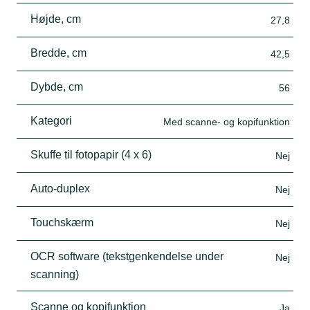
Højde, cm
27,8
Bredde, cm
42,5
Dybde, cm
56
Kategori
Med scanne- og kopifunktion
Skuffe til fotopapir (4 x 6)
Nej
Auto-duplex
Nej
Touchskærm
Nej
OCR software (tekstgenkendelse under
Nej
scanning)
Scanne og kopifunktion
Ja