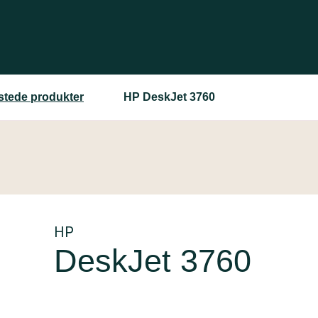
estede produkter
HP DeskJet 3760
HP
DeskJet 3760