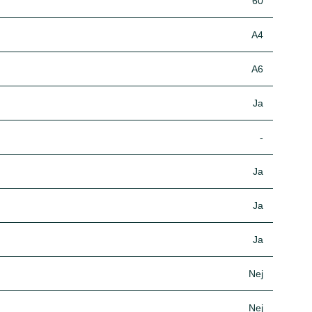
60
A4
A6
Ja
-
Ja
Ja
Ja
Nej
Nej