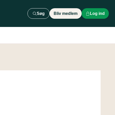
Søg
Bliv medlem
Log ind