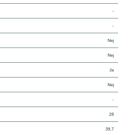
-
-
Nej
Nej
Ja
Nej
-
28
39,7