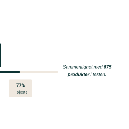
Sammenlignet med
675
produkter
i testen.
77%
Højeste