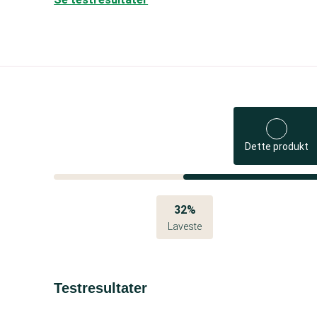
Dette produkt
32%
Laveste
Testresultater