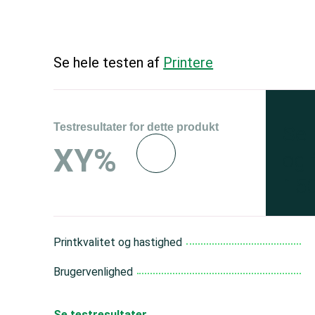
Se hele testen af
Printere
Testresultater for dette produkt
Se 
XY%
og 
150
Printkvalitet og hastighed
Brugervenlighed
Se testresultater