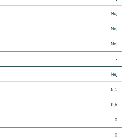
Nej
Nej
Nej
-
Nej
5,1
0,5
0
0