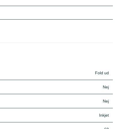
Fold ud
Nej
Nej
Inkjet