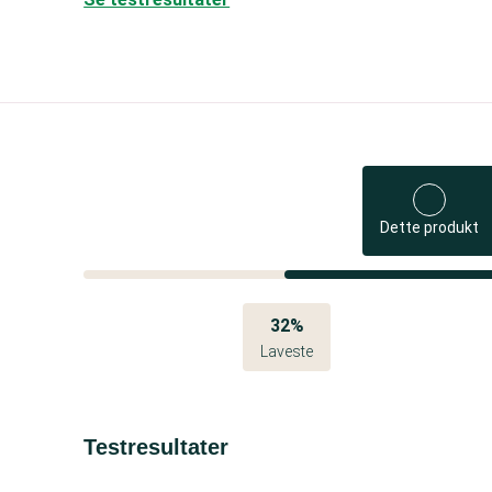
Dette produkt
32%
Laveste
Testresultater