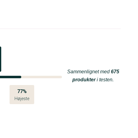
Sammenlignet med
675
produkter
i testen.
77%
Højeste