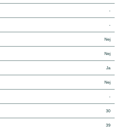
-
-
Nej
Nej
Ja
Nej
-
30
39