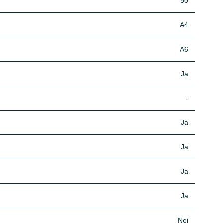
50
A4
A6
Ja
-
Ja
Ja
Ja
Ja
Nej