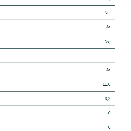
Nej
Ja
Nej
-
Ja
11,0
3,2
0
0