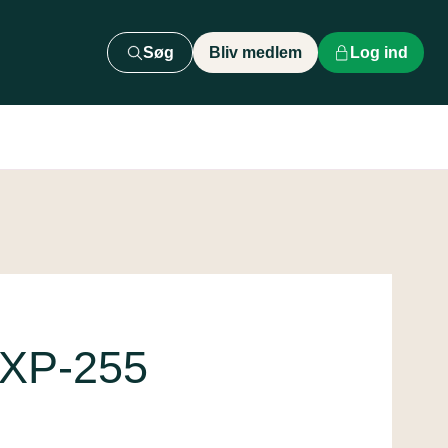
Søg
Bliv medlem
Log ind
 XP-255