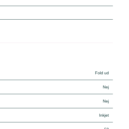
Fold ud
Nej
Nej
Inkjet