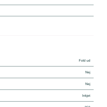
Fold ud
Nej
Nej
Inkjet