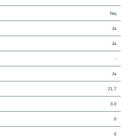
Nej
Ja
Ja
-
Ja
21,7
3,0
0
0