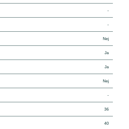
-
-
Nej
Ja
Ja
Nej
-
36
40