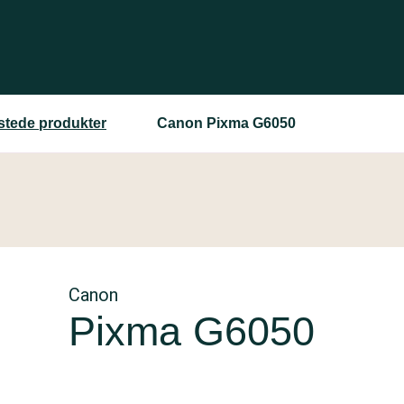
estede produkter
Canon Pixma G6050
Canon
Pixma G6050