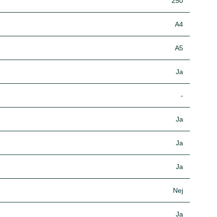
250
A4
A5
Ja
-
Ja
Ja
Ja
Nej
Ja