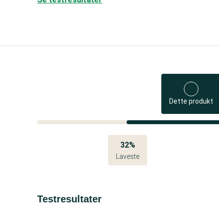
Dette produkt
32%
Laveste
Testresultater