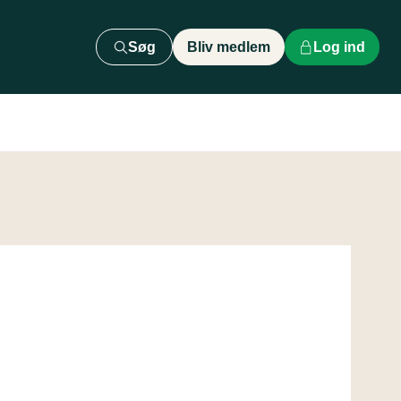
Søg
Bliv medlem
Log ind