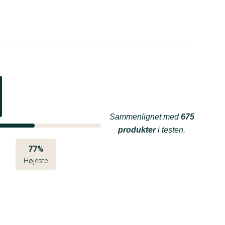
Sammenlignet med
675
produkter
i testen.
77%
Højeste