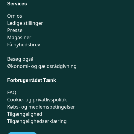
Services
Om os
Ledige stillinger
Presse
Magasiner
Få nyhedsbrev
Besøg også
Økonomi- og gældsrådgivning
Forbrugerrådet Tænk
FAQ
Cookie- og privatlivspolitik
Købs- og medlemsbetingelser
Tilgængelighed
Tilgængelighedserklæring