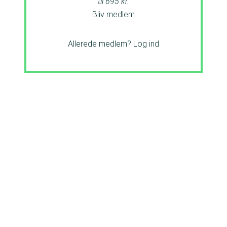
til 695 kr.
Bliv medlem
Allerede medlem?
Log ind