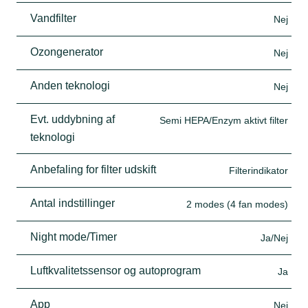
Vandfilter
Nej
Ozongenerator
Nej
Anden teknologi
Nej
Evt. uddybning af
Semi HEPA/Enzym aktivt filter
teknologi
Anbefaling for filter udskift
Filterindikator
Antal indstillinger
2 modes (4 fan modes)
Night mode/Timer
Ja/Nej
Luftkvalitetssensor og autoprogram
Ja
App
Nej