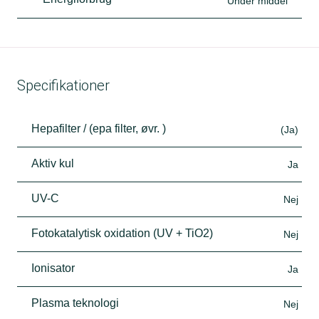
Under middel
Specifikationer
Hepafilter / (epa filter, øvr. )
(Ja)
Aktiv kul
Ja
UV-C
Nej
Fotokatalytisk oxidation (UV + TiO2)
Nej
Ionisator
Ja
Plasma teknologi
Nej