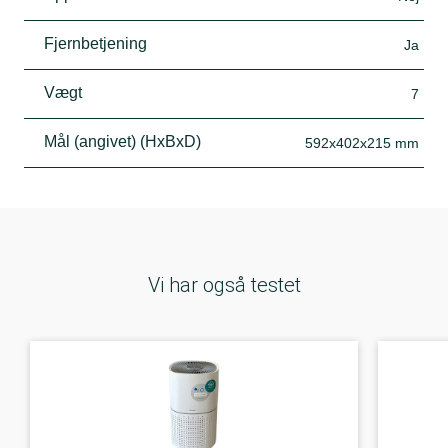
Fjernbetjening
Ja
Vægt
7
Mål (angivet) (HxBxD)
592x402x215 mm
Vi har også testet