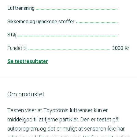
Luftrensning
Mid
Sikkerhed og uønskede stoffer
Me
Støj
Und
Fundet til
3000 Kr.
Se testresultater
Om produktet
Testen viser at Toyotomis luftrenser kun er
middelgod til at fjerne partikler. Den er testet på
autoprogram, og det er muligt at sensoren ikke har