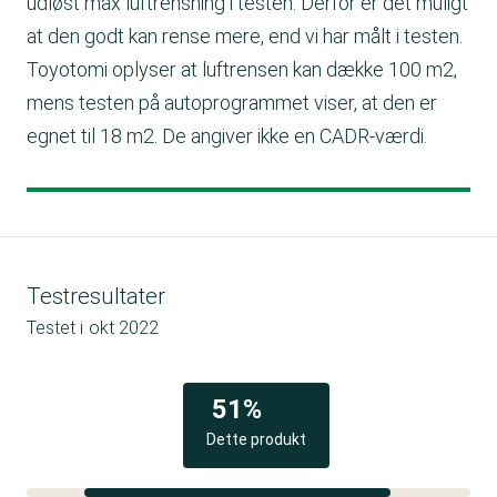
udløst max luftrensning i testen. Derfor er det muligt
at den godt kan rense mere, end vi har målt i testen.
Toyotomi oplyser at luftrensen kan dække 100 m2,
mens testen på autoprogrammet viser, at den er
egnet til 18 m2. De angiver ikke en CADR-værdi.
Testresultater
Testet i
okt 2022
51%
Dette produkt