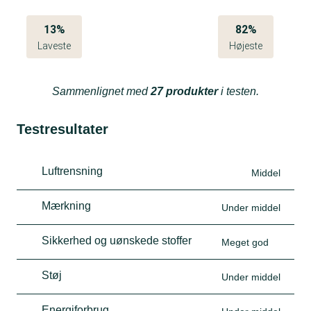
13%
82%
Laveste
Højeste
Sammenlignet med
27 produkter
i testen.
Testresultater
Luftrensning
Middel
Mærkning
Under middel
Sikkerhed og uønskede stoffer
Meget god
Støj
Under middel
Energiforbrug