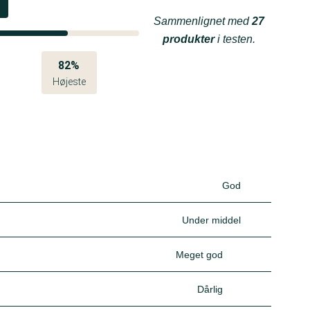
Sammenlignet med
27
produkter
i testen.
82%
Højeste
God
Under middel
Meget god
Dårlig