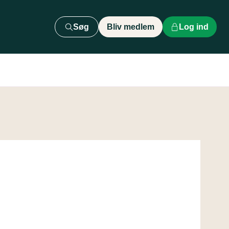
Søg
Bliv medlem
Log ind