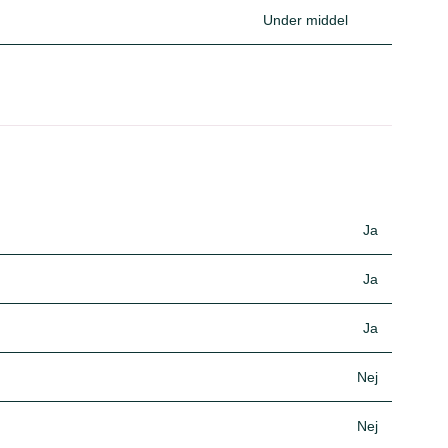
Under middel
Ja
Ja
Ja
Nej
Nej