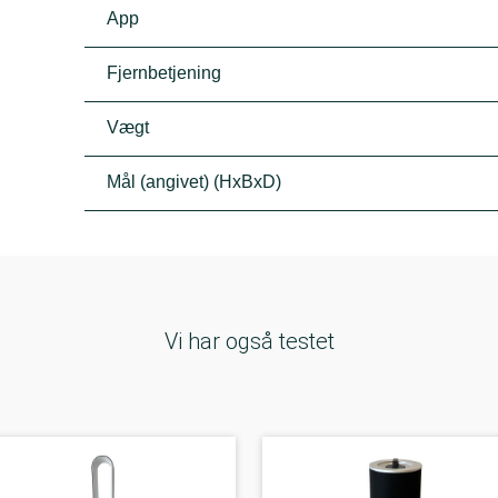
App
Fjernbetjening
Vægt
Mål (angivet) (HxBxD)
Vi har også testet