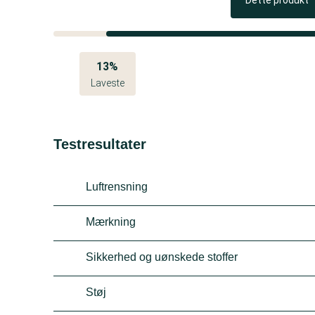
Dette produkt
13%
Laveste
Testresultater
Luftrensning
Mærkning
Sikkerhed og uønskede stoffer
Støj