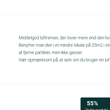
Middelgod luftrenser, der lover mere end den hold
Benytter man den i et mindre lokale på 25m2 i ste
at fjerne partikler, men ikke gasser.
Vær opmærksom på, at selv om du bruger en luftre
55%