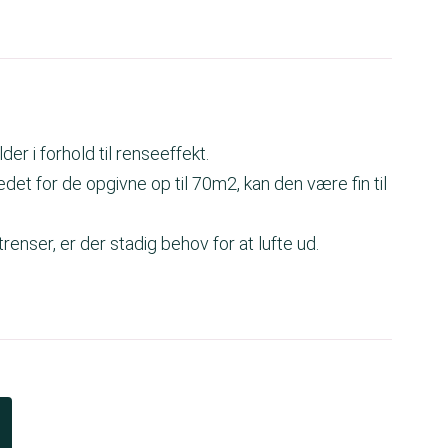
er i forhold til renseeffekt.
det for de opgivne op til 70m2, kan den være fin til
nser, er der stadig behov for at lufte ud.