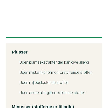
Kemitest
Plusser
Minuss
Uden planteekstrakter der kan give allergi
Uden mistænkt hormonforstyrrende stoffer
Uden miljøbelastende stoffer
Uden andre allergifremkaldende stoffer
Minusser (stofferne er tilladte)