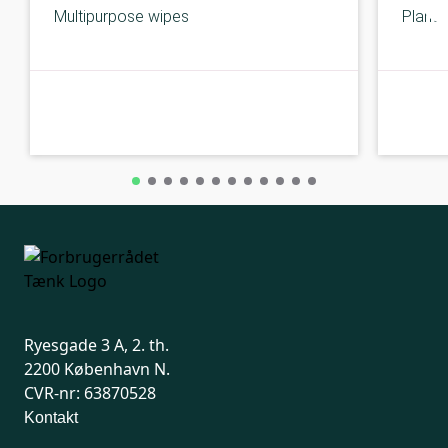
Multipurpose wipes
Plant 
B-kolbe
B-kolbe
Ryesgade 3 A, 2. th.
2200 København N.
CVR-nr: 63870528
Kontakt