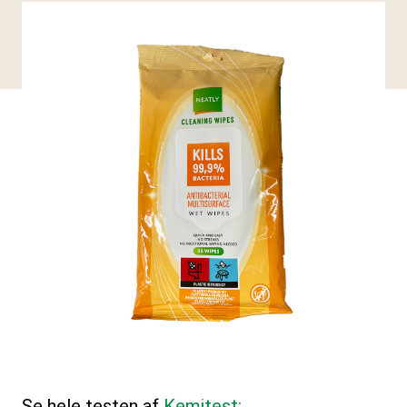
Se hele testen af
Kemitest: