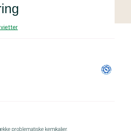
ring
vietter
 række problematiske kemikalier.