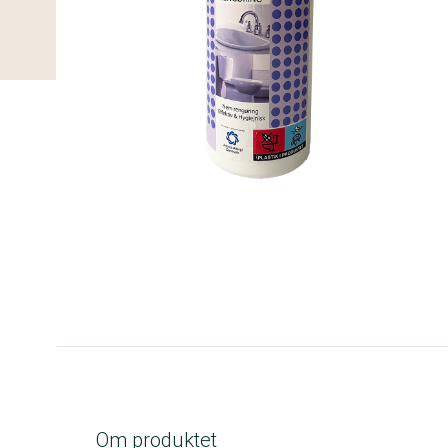
A-kolbe
Om produktet