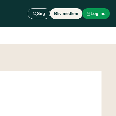
Søg
Bliv medlem
Log ind