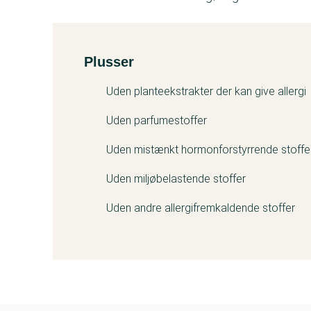
Plusser
Kemitest
Uden planteekstrakter der kan give allergi
Uden parfumestoffer
Uden mistænkt hormonforstyrrende stoffe
Uden miljøbelastende stoffer
Uden andre allergifremkaldende stoffer