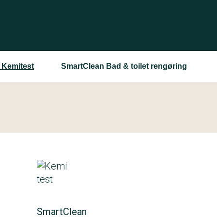
 Kemitest
SmartClean Bad & toilet rengøring
SmartClean