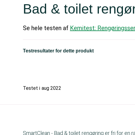
Bad & toilet rengø
Se hele testen af
Kemitest: Rengøringsser
Testresultater for dette produkt
Testet i
aug 2022
SmartClean - Bad & toilet rengøring er fri for en