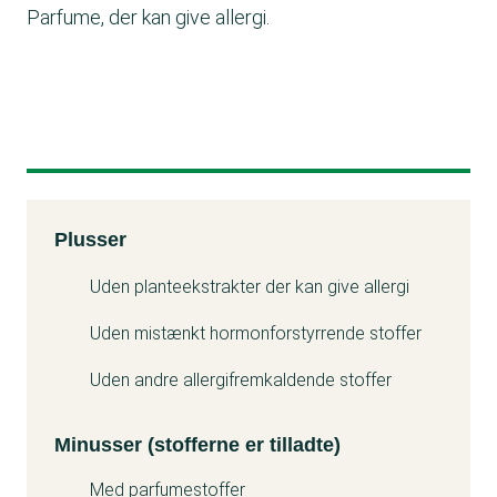
Parfume, der kan give allergi.
Kemitest
Plusser
Minuss
Uden planteekstrakter der kan give allergi
Uden mistænkt hormonforstyrrende stoffer
Uden andre allergifremkaldende stoffer
Minusser (stofferne er tilladte)
Med parfumestoffer