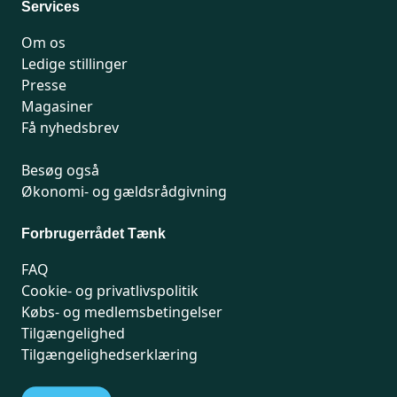
Services
Om os
Ledige stillinger
Presse
Magasiner
Få nyhedsbrev
Besøg også
Økonomi- og gældsrådgivning
Forbrugerrådet Tænk
FAQ
Cookie- og privatlivspolitik
Købs- og medlemsbetingelser
Tilgængelighed
Tilgængelighedserklæring