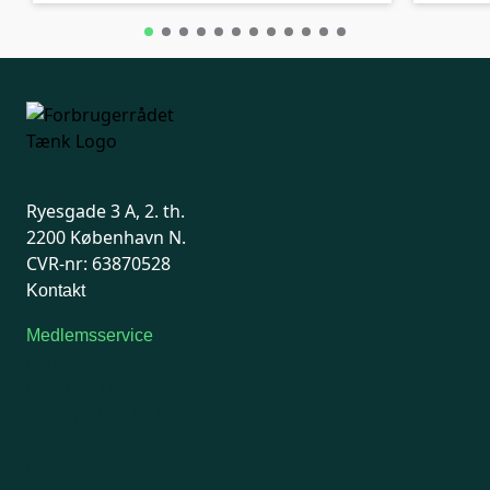
Ryesgade 3 A, 2. th.
2200 København N.
CVR-nr: 63870528
Kontakt
Medlemsservice
Man-tirsdag: kl. 9-12
Onsdag: Lukket
Tors-fredag: kl. 9-12
7741 7741
Kontakt medlemsservice