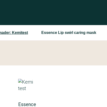
ader: Kemitest
Essence Lip swirl caring mask
Essence