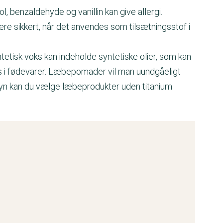
, benzaldehyde og vanillin kan give allergi.
ære sikkert, når det anvendes som tilsætningsstof i
etisk voks kan indeholde syntetiske olier, som kan
s i fødevarer. Læbepomader vil man uundgåeligt
nsyn kan du vælge læbeprodukter uden titanium