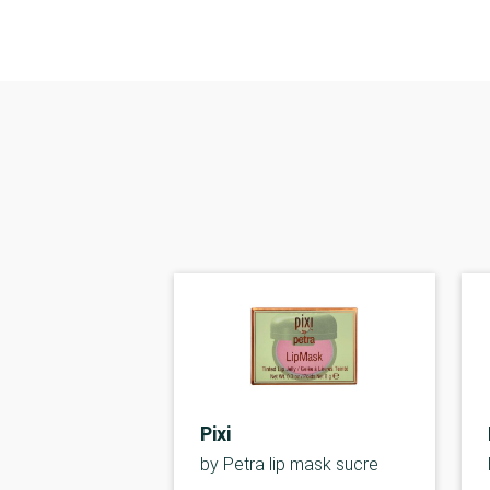
Pixi
by Petra lip mask sucre