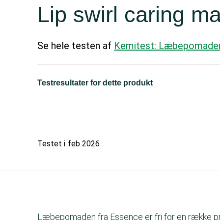
Lip swirl caring m
Se hele testen af
Kemitest: Læbepomade
Testresultater for dette produkt
Testet i
feb 2026
Læbepomaden fra Essence er fri for en række pro