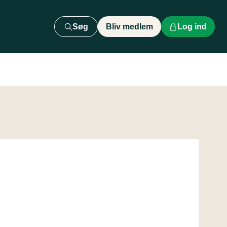
Søg
Bliv medlem
Log ind