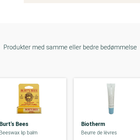
Produkter med samme eller bedre bedømmelse
Burt's Bees
Biotherm
Beeswax lip balm
Beurre de lèvres