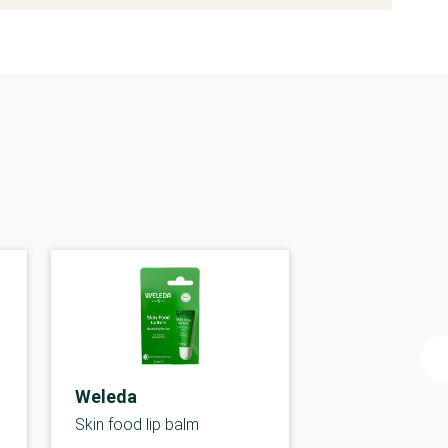
Weleda
Skin food lip balm