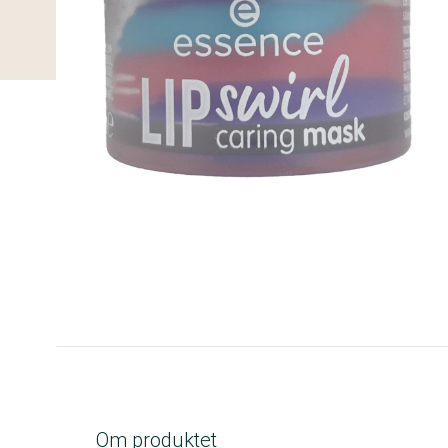
B-kolbe
Om produktet