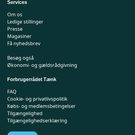
Services
Om os
Ledige stillinger
Presse
Magasiner
Få nyhedsbrev
Besøg også
Økonomi- og gældsrådgivning
Forbrugerrådet Tænk
FAQ
Cookie- og privatlivspolitik
Købs- og medlemsbetingelser
Tilgængelighed
Tilgængelighedserklæring