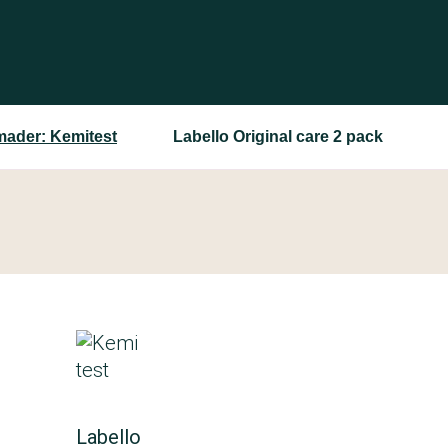
ader: Kemitest
Labello Original care 2 pack
Labello