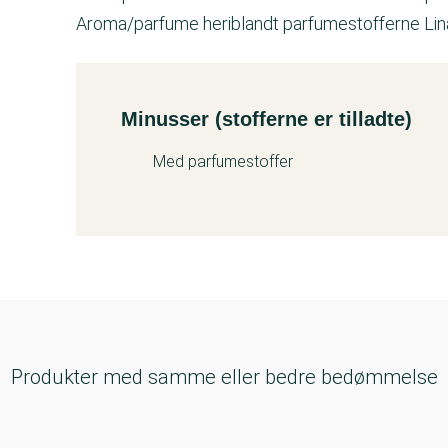
Aroma/parfume heriblandt parfumestofferne Linaloo
Minusser (stofferne er tilladte)
Kemitest
Med parfumestoffer
Produkter med samme eller bedre bedømmelse