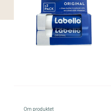
B-kolbe
Om produktet