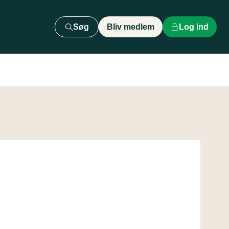
Søg
Bliv medlem
Log ind