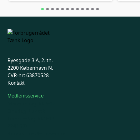
Ryesgade 3 A, 2. th.
2200 København N.
CVR-nr: 63870528
Kontakt
Medlemsservice
Man-tirsdag: kl. 9-12
Onsdag: Lukket
Tors-fredag: kl. 9-12
7741 7741
Kontakt medlemsservice