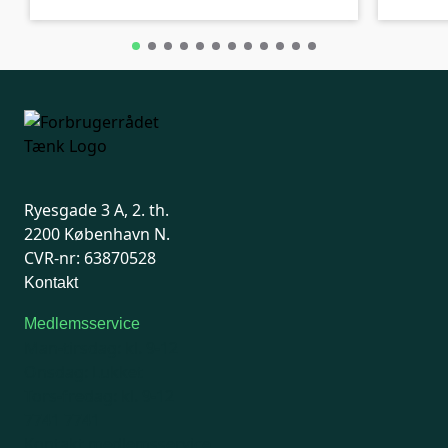
Ryesgade 3 A, 2. th.
2200 København N.
CVR-nr: 63870528
Kontakt
Medlemsservice
Man-tirsdag: kl. 9-12
Onsdag: Lukket
Tors-fredag: kl. 9-12
7741 7741
Kontakt medlemsservice