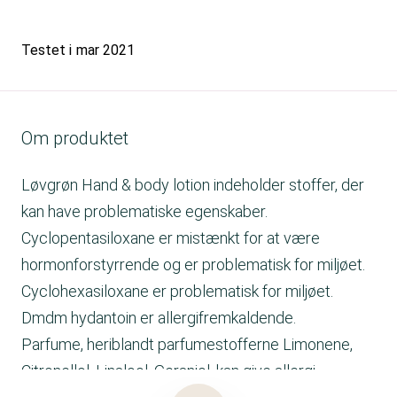
Testet i
mar 2021
Om produktet
Løvgrøn Hand & body lotion indeholder stoffer, der
kan have problematiske egenskaber.
Cyclopentasiloxane er mistænkt for at være
hormonforstyrrende og er problematisk for miljøet.
Cyclohexasiloxane er problematisk for miljøet.
Dmdm hydantoin er allergifremkaldende.
Parfume, heriblandt parfumestofferne Limonene,
Citronellol, Linalool, Geraniol, kan give allergi.