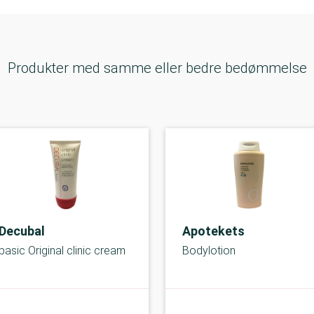
Produkter med samme eller bedre bedømmelse
Decubal
Apotekets
basic Original clinic cream
Bodylotion