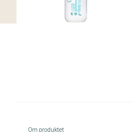
A-kolbe
Om produktet