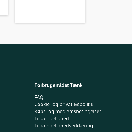
A-kolbe
A-
Forbrugerrådet Tænk
FAQ
Cookie- og privatlivspolitik
Købs- og medlemsbetingelser
Tilgængelighed
Tilgængelighedserklæring