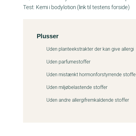
Test: Kemi i bodylotion (link til testens forside)
Plusser
Kemitest
Uden planteekstrakter der kan give allergi
Uden parfumestoffer
Uden mistænkt hormonforstyrrende stoffe
Uden miljøbelastende stoffer
Uden andre allergifremkaldende stoffer