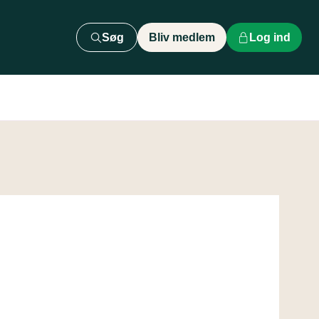
Søg
Bliv medlem
Log ind