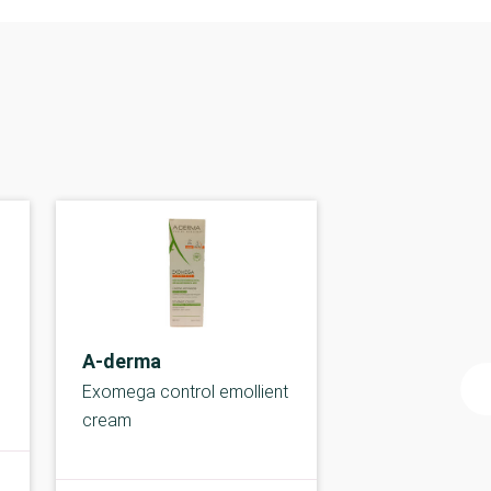
A-derma
Exomega control emollient
cream