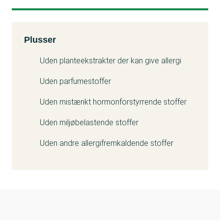
Kemitest
Plusser
Uden planteekstrakter der kan give allergi
Uden parfumestoffer
Uden mistænkt hormonforstyrrende stoffer
Uden miljøbelastende stoffer
Uden andre allergifremkaldende stoffer