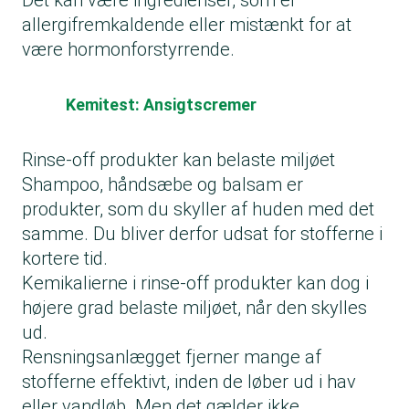
Det kan være ingredienser, som er
allergifremkaldende eller mistænkt for at
være hormonforstyrrende.
Kemitest: Ansigtscremer
Rinse-off produkter kan belaste miljøet
Shampoo, håndsæbe og balsam er
produkter, som du skyller af huden med det
samme. Du bliver derfor udsat for stofferne i
kortere tid.
Kemikalierne i rinse-off produkter kan dog i
højere grad belaste miljøet, når den skylles
ud.
Rensningsanlægget fjerner mange af
stofferne effektivt, inden de løber ud i hav
eller vandløb. Men det gælder ikke