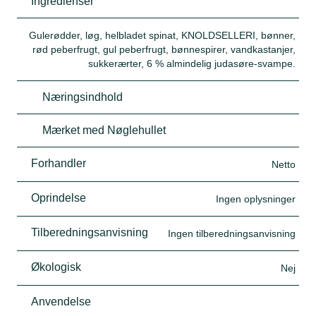
Ingredienser
Gulerødder, løg, helbladet spinat, KNOLDSELLERI, bønner,
rød peberfrugt, gul peberfrugt, bønnespirer, vandkastanjer,
sukkerærter, 6 % almindelig judasøre-svampe.
Næringsindhold
Mærket med Nøglehullet
Forhandler
Netto
Oprindelse
Ingen oplysninger
Tilberedningsanvisning
Ingen tilberedningsanvisning
Økologisk
Nej
Anvendelse