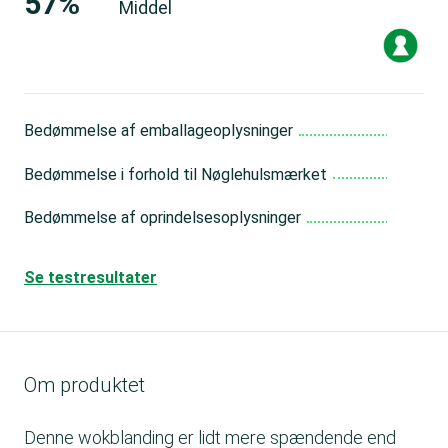
57%
Middel
Bedømmelse af emballageoplysninger
Go
Bedømmelse i forhold til Nøglehulsmærket
Mid
Bedømmelse af oprindelsesoplysninger
Mid
Se testresultater
Om produktet
Denne wokblanding er lidt mere spændende end