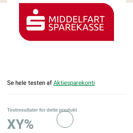
Se hele testen af
Aktiesparekonti
Testresultater for dette produkt
XY%