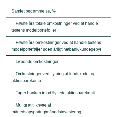
Samlet bedømmelse, %
Første års totale omkostninger ved at handle
testens modelporteføljer
Første års omkostninger ved at handle testens
modelporteføljer uden årligt netbank/kundegebyr
Løbende omkostninger
Omkostninger ved flytning af fondskoder og
aktiesparekonto
Tager banken imod flyttede aktiesparekonti
Muligt at tilknytte af
månedsopsparing/månedsinvestering