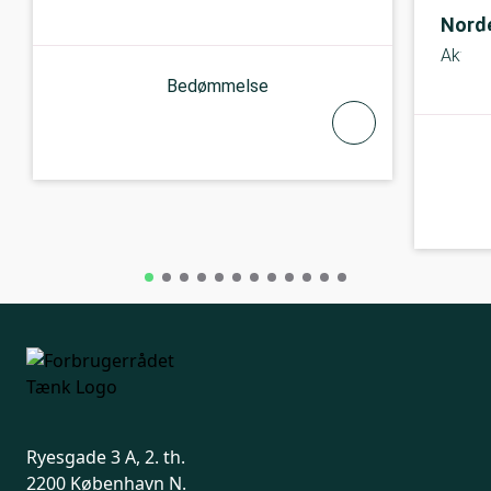
Nord
Aktie
Bedømmelse
Ryesgade 3 A, 2. th.
2200 København N.