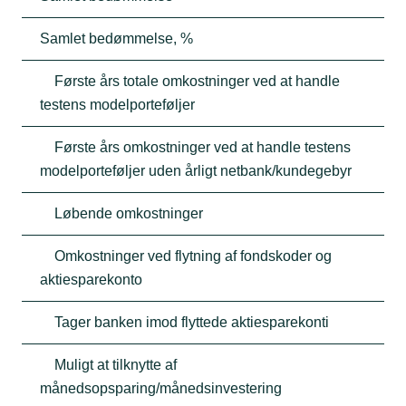
Samlet bedømmelse, %
Første års totale omkostninger ved at handle
testens modelporteføljer
Første års omkostninger ved at handle testens
modelporteføljer uden årligt netbank/kundegebyr
Løbende omkostninger
Omkostninger ved flytning af fondskoder og
aktiesparekonto
Tager banken imod flyttede aktiesparekonti
Muligt at tilknytte af
månedsopsparing/månedsinvestering