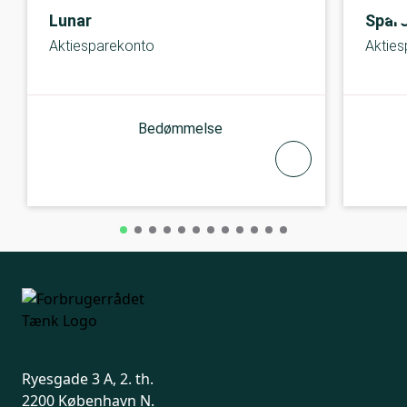
Lunar
Spar
Aktiesparekonto
Aktie
Bedømmelse
Ryesgade 3 A, 2. th.
2200 København N.