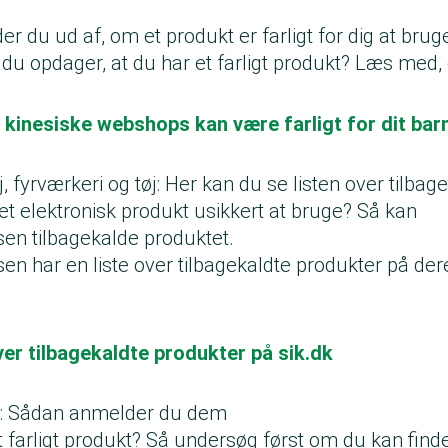
r du ud af, om et produkt er farligt for dig at bru
 du opdager, at du har et farligt produkt? Læs med, 
 kinesiske webshops kan være farligt for dit bar
j, fyrværkeri og tøj: Her kan du se listen over tilbag
r et elektronisk produkt usikkert at bruge? Så kan
sen tilbagekalde produktet.
sen har en liste over tilbagekaldte produkter på d
ver tilbagekaldte produkter på sik.dk
er: Sådan anmelder du dem
 farligt produkt? Så undersøg først om du kan find