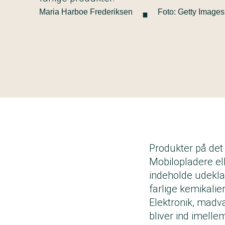
·
Maria Harboe Frederiksen
Foto: Getty Images
Produkter på det 
Mobilopladere el
indeholde udekla
farlige kemikalie
Elektronik, madvar
bliver ind imelle