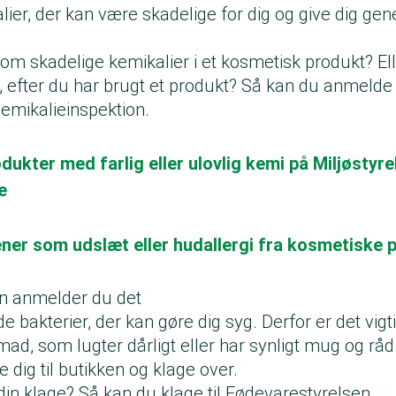
ier, der kan være skadelige for dig og give dig ge
m skadelige kemikalier i et kosmetisk produkt? Ell
n, efter du har brugt et produkt? Så kan du anmelde 
Kemikalieinspektion.
ukter med farlig eller ulovlig kemi på Miljøstyr
e
ener som udslæt eller hudallergi fra kosmetiske 
n anmelder du det
 bakterier, der kan gøre dig syg. Derfor er det vigt
, som lugter dårligt eller har synligt mug og råd.
 dig til butikken og klage over.
din klage? Så kan du klage til Fødevarestyrelsen.