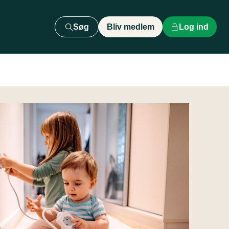
Søg
Bliv medlem
Log ind