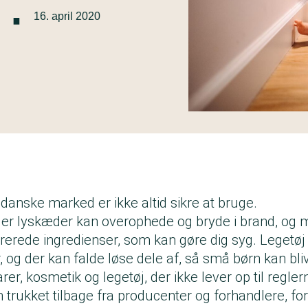
·
16. april 2020
danske marked er ikke altid sikre at bruge.
ler lyskæder kan overophede og bryde i brand, og
rerede ingredienser, som kan gøre dig syg. Legetøj
r, og der kan falde løse dele af, så små børn kan bliv
er, kosmetik og legetøj, der ikke lever op til regler
m trukket tilbage fra producenter og forhandlere, ford