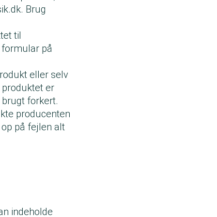
ik.dk. Brug
t til
n formular på
rodukt eller selv
 produktet er
 brugt forkert.
takte producenten
op på fejlen alt
an indeholde