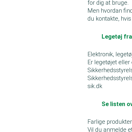
for dig at bruge.
Men hvordan finde
du kontakte, hvis
Legetøj fra
Elektronik, legetø
Er legetøjet elle
Sikkerhedsstyrel
Sikkerhedsstyrel
sik.dk
Se listen o
Farlige produkt
Vil du anmelde et