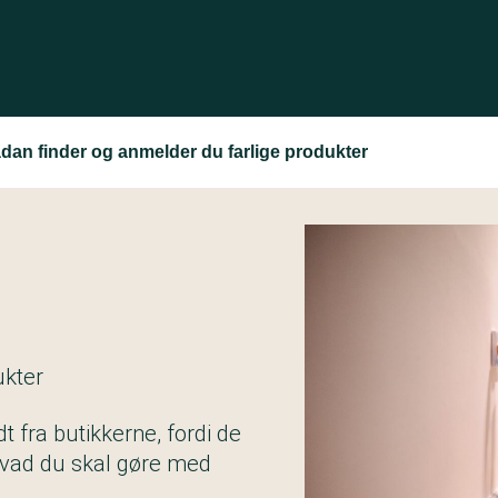
dan finder og anmelder du farlige produkter
ukter
dt fra butikkerne, fordi de
 hvad du skal gøre med