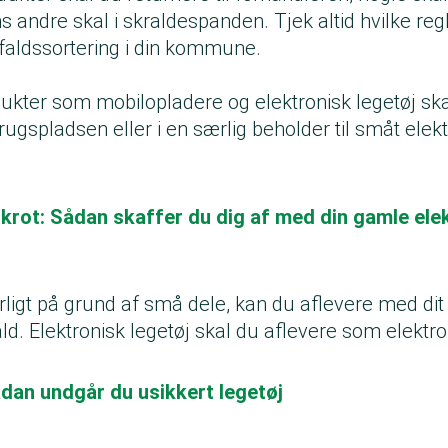
ns andre skal i skraldespanden. Tjek altid hvilke reg
ffaldssortering i din kommune.
dukter som mobilopladere og elektronisk legetøj sk
ugspladsen eller i en særlig beholder til småt elektr
skrot: Sådan skaffer du dig af med din gamle ele
arligt på grund af små dele, kan du aflevere med di
d. Elektronisk legetøj skal du aflevere som elektro
ådan undgår du usikkert legetøj