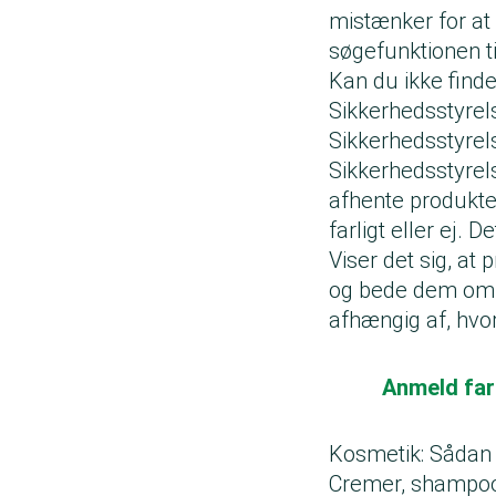
mistænker for at
søgefunktionen ti
Kan du ikke finde
Sikkerhedsstyrels
Sikkerhedsstyre
Sikkerhedsstyrels
afhente produkte
farligt eller ej. 
Viser det sig, at
og bede dem om at
afhængig af, hvor
Anmeld far
Kosmetik: Sådan
Cremer, shampoo