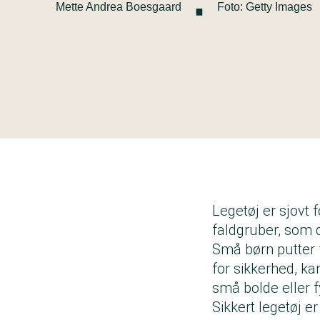
·
Mette Andrea Boesgaard
Foto: Getty Images
Legetøj er sjovt 
faldgruber, som 
Små børn putter f
for sikkerhed, kan
små bolde eller f
Sikkert legetøj er