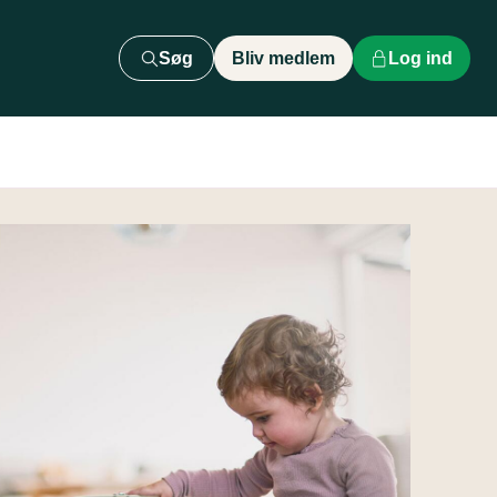
Søg
Bliv medlem
Log ind