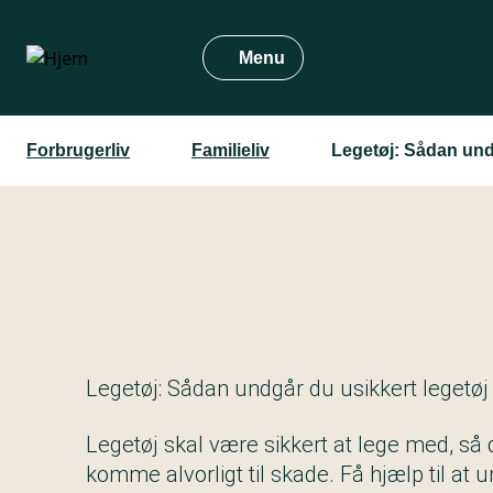
Gå
til
Menu
hovedindhold
Forbrugerliv
Familieliv
Legetøj: Sådan und
Legetøj: Sådan undgår du usikkert legetøj
Legetøj skal være sikkert at lege med, så di
komme alvorligt til skade. Få hjælp til at u