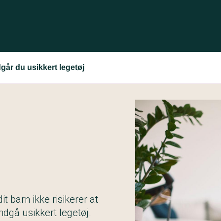
går du usikkert legetøj
t barn ikke risikerer at
ndgå usikkert legetøj.