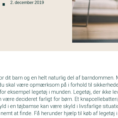
·
2. december 2019
for dit barn og en helt naturlig del af barndommen.
du skal være opmærksom på i forhold til sikkerhed
or eksempel legetøj i munden. Legetøj, der ikke lev
 være decideret farligt for børn. Et knapcellebatteri
yld i en tøjbamse kan være skyld i livsfarlige situati
 nemt at finde. Få herunder hjælp til køb af legetøj i