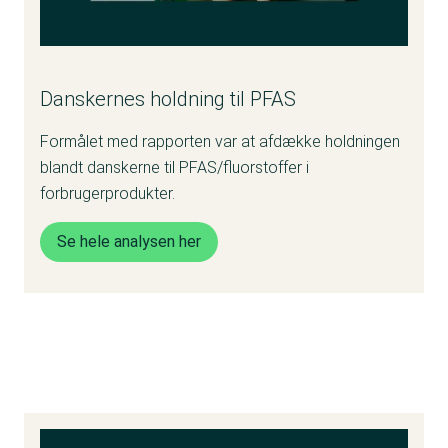
Danskernes holdning til PFAS
Formålet med rapporten var at afdække holdningen
blandt danskerne til PFAS/fluorstoffer i
forbrugerprodukter.
Se hele analysen her