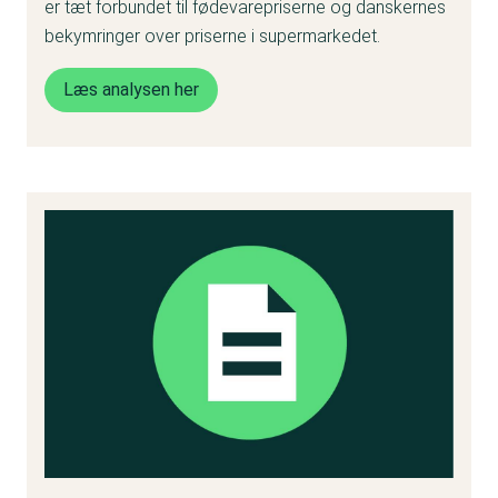
er tæt forbundet til fødevarepriserne og danskernes
bekymringer over priserne i supermarkedet.
Læs analysen her