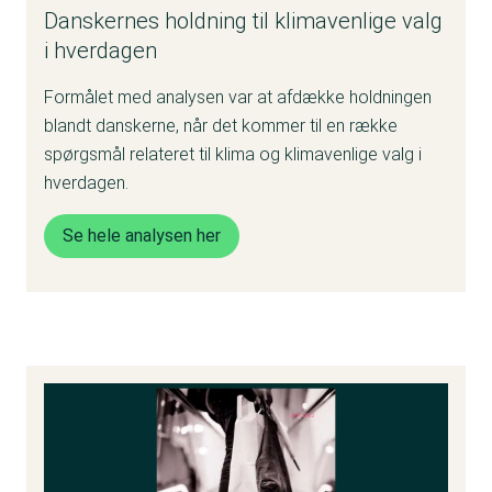
Danskernes holdning til klimavenlige valg
i hverdagen
Formålet med analysen var at afdække holdningen
blandt danskerne, når det kommer til en række
spørgsmål relateret til klima og klimavenlige valg i
hverdagen.
Se hele analysen her