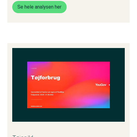
Se hele analysen her