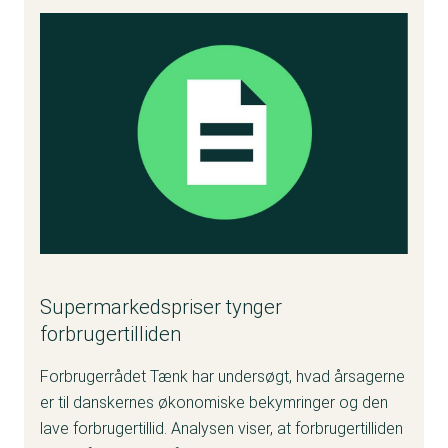
Supermarkedspriser tynger
forbrugertilliden
Forbrugerrådet Tænk har undersøgt, hvad årsagerne
er til danskernes økonomiske bekymringer og den
lave forbrugertillid. Analysen viser, at forbrugertilliden