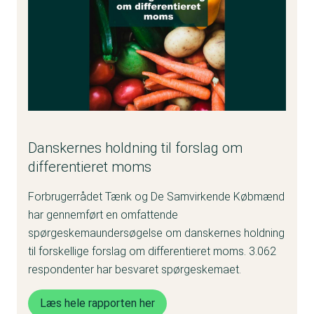
Danskernes holdning til forslag om
differentieret moms
Forbrugerrådet Tænk og De Samvirkende Købmænd
har gennemført en omfattende
spørgeskemaundersøgelse om danskernes holdning
til forskellige forslag om differentieret moms. 3.062
respondenter har besvaret spørgeskemaet.
Læs hele rapporten her