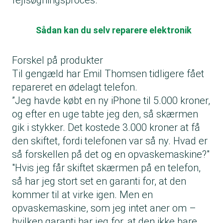
fejlsøgningsproces.”
Sådan kan du selv reparere elektronik
Forskel på produkter
Til gengæld har Emil Thomsen tidligere fået
repareret en ødelagt telefon.
”Jeg havde købt en ny iPhone til 5.000 kroner,
og efter en uge tabte jeg den, så skærmen
gik i stykker. Det kostede 3.000 kroner at få
den skiftet, fordi telefonen var så ny. Hvad er
så forskellen på det og en opvaskemaskine?"
"Hvis jeg får skiftet skærmen på en telefon,
så har jeg stort set en garanti for, at den
kommer til at virke igen. Men en
opvaskemaskine, som jeg intet aner om –
hvilken garanti har jeg for, at den ikke bare