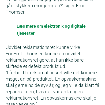
går i stykker i morgen igen?” siger Emil
Thomsen.
Læs mere om elektronik og digitale
tjenester
Udvidet reklamationsret kunne virke
For Emil Thomsen kunne en udvidet
reklamationsret gøre, at han ikke bare
skiftede et defekt produkt ud.
”I forhold til reklamationsret ville det komme
meget an på produktet. En opvaskemaskine
skal gerne holde syv år, og jeg ville da klart få
repareret den, hvis der var en længere
reklamationsret. En opvaskemaskine skal jo
bare vaske op."