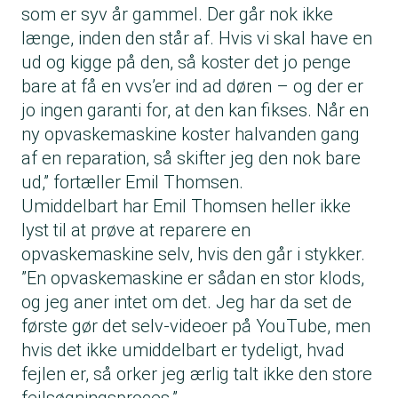
som er syv år gammel. Der går nok ikke
længe, inden den står af. Hvis vi skal have en
ud og kigge på den, så koster det jo penge
bare at få en vvs’er ind ad døren – og der er
jo ingen garanti for, at den kan fikses. Når en
ny opvaskemaskine koster halvanden gang
af en reparation, så skifter jeg den nok bare
ud,” fortæller Emil Thomsen.
Umiddelbart har Emil Thomsen heller ikke
lyst til at prøve at reparere en
opvaskemaskine selv, hvis den går i stykker.
”En opvaskemaskine er sådan en stor klods,
og jeg aner intet om det. Jeg har da set de
første gør det selv-videoer på YouTube, men
hvis det ikke umiddelbart er tydeligt, hvad
fejlen er, så orker jeg ærlig talt ikke den store