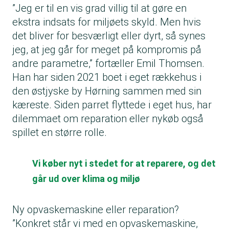
”Jeg er til en vis grad villig til at gøre en
ekstra indsats for miljøets skyld. Men hvis
det bliver for besværligt eller dyrt, så synes
jeg, at jeg går for meget på kompromis på
andre parametre,” fortæller Emil Thomsen.
Han har siden 2021 boet i eget rækkehus i
den østjyske by Hørning sammen med sin
kæreste. Siden parret flyttede i eget hus, har
dilemmaet om reparation eller nykøb også
spillet en større rolle.
Vi køber nyt i stedet for at reparere, og det
går ud over klima og miljø
Ny opvaskemaskine eller reparation?
”Konkret står vi med en opvaskemaskine,