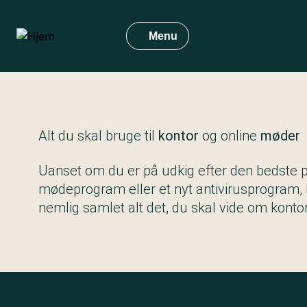
Gå
til
Menu
hovedindhold
Alt du skal bruge til
kontor
og online
møder
Uanset om du er på udkig efter den bedste pri
mødeprogram eller et nyt antivirusprogram, k
nemlig samlet alt det, du skal vide om konto