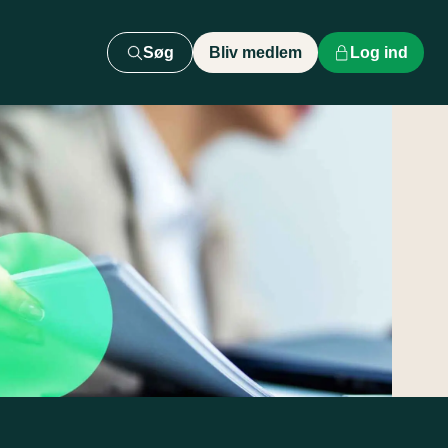
Søg
Bliv medlem
Log ind