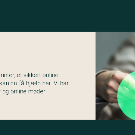
nter, et sikkert online
an du få hjælp her. Vi har
r og online møder.