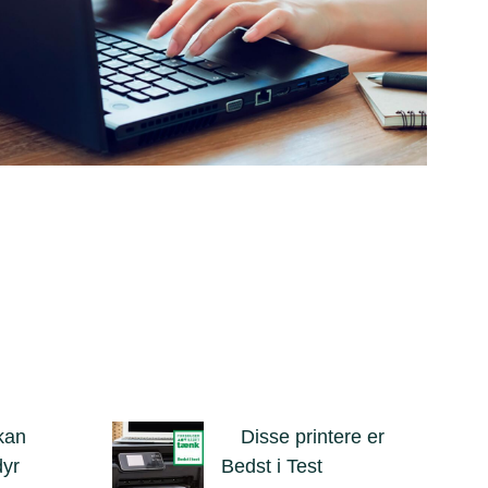
 kan
Disse printere er
dyr
Bedst i Test