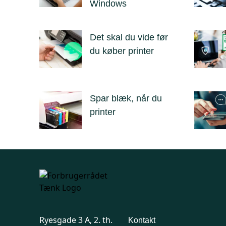
Windows
Det skal du vide før
du køber printer
Spar blæk, når du
printer
Ryesgade 3 A, 2. th.
Kontakt