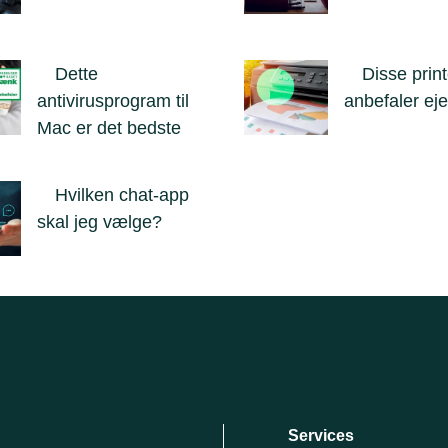
Dette
Disse prin
antivirusprogram til
anbefaler ej
Mac er det bedste
Hvilken chat-app
skal jeg vælge?
Services