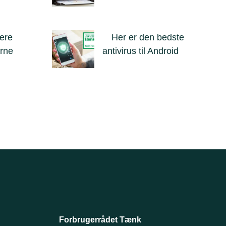
tere
Her er den bedste
erne
antivirus til Android
Forbrugerrådet Tænk