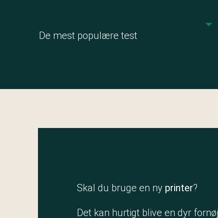
De mest populære test
Printe
Skal du bruge en ny
printer
?
Det kan hurtigt blive en dyr fornø