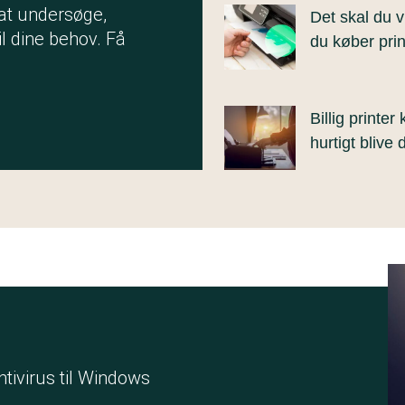
 at undersøge,
Det skal du v
il dine behov. Få
du køber prin
Billig printer
hurtigt blive 
Antivirus til Windows