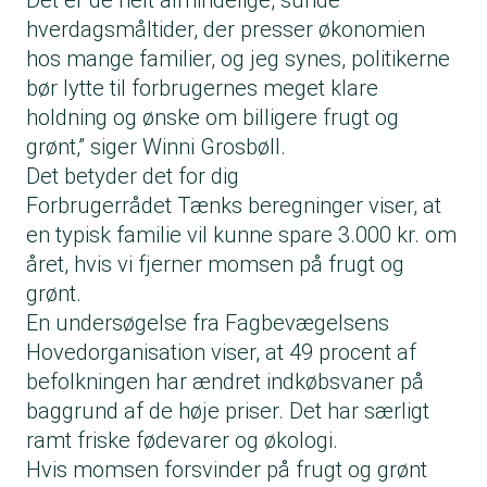
Det er de helt almindelige, sunde
hverdagsmåltider, der presser økonomien
hos mange familier, og jeg synes, politikerne
bør lytte til forbrugernes meget klare
holdning og ønske om billigere frugt og
grønt,” siger Winni Grosbøll.
Det betyder det for dig
Forbrugerrådet Tænks beregninger viser, at
en typisk familie vil kunne spare 3.000 kr. om
året, hvis vi fjerner momsen på frugt og
grønt.
En undersøgelse fra Fagbevægelsens
Hovedorganisation viser, at 49 procent af
befolkningen har ændret indkøbsvaner på
baggrund af de høje priser. Det har særligt
ramt friske fødevarer og økologi.
Hvis momsen forsvinder på frugt og grønt