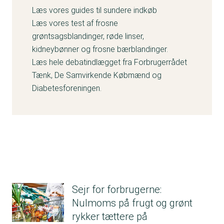
Læs vores guides til sundere indkøb
Læs vores test af
frosne
grøntsagsblandinger
,
røde linser
,
kidneybønner
og
frosne bærblandinger
.
Læs hele debatindlægget fra ​​Forbrugerrådet
Tænk, De Samvirkende Købmænd og
Diabetesforeningen.
Sejr for forbrugerne:
Nulmoms på frugt og grønt
rykker tættere på