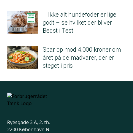
Ikke alt hundefoder er lige
godt – se hvilket der bliver
Bedst i Test
Spar op mod 4.000 kroner om
året på de madvarer, der er
steget i pris
Ryesgade 3 A, 2. th.
2200 København N.