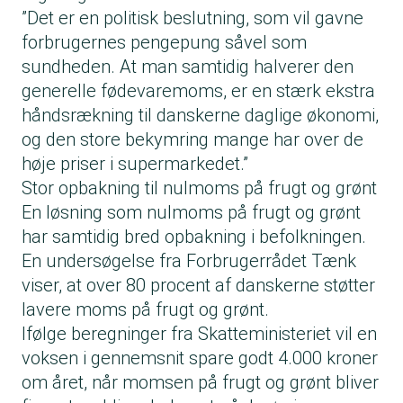
”Det er en politisk beslutning, som vil gavne
forbrugernes pengepung såvel som
sundheden. At man samtidig halverer den
generelle fødevaremoms, er en stærk ekstra
håndsrækning til danskerne daglige økonomi,
og den store bekymring mange har over de
høje priser i supermarkedet.”
Stor opbakning til nulmoms på frugt og grønt
En løsning som nulmoms på frugt og grønt
har samtidig bred opbakning i befolkningen.
En undersøgelse fra Forbrugerrådet Tænk
viser, at over 80 procent af danskerne støtter
lavere moms på frugt og grønt.
Ifølge beregninger fra Skatteministeriet vil en
voksen i gennemsnit spare godt 4.000 kroner
om året, når momsen på frugt og grønt bliver