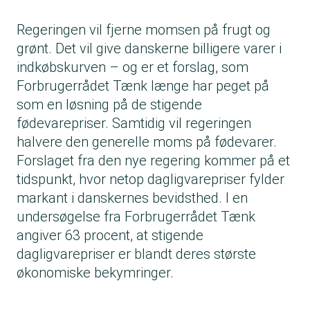
Regeringen vil fjerne momsen på frugt og
grønt. Det vil give danskerne billigere varer i
indkøbskurven – og er et forslag, som
Forbrugerrådet Tænk længe har peget på
som en løsning på de stigende
fødevarepriser. Samtidig vil regeringen
halvere den generelle moms på fødevarer.
Forslaget fra den nye regering kommer på et
tidspunkt, hvor netop dagligvarepriser fylder
markant i danskernes bevidsthed. I en
undersøgelse fra Forbrugerrådet Tænk
angiver 63 procent, at stigende
dagligvarepriser er blandt deres største
økonomiske bekymringer.