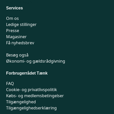
Man-fredag 9-15
Services
Om os
Ledige stillinger
Presse
Magasiner
Få nyhedsbrev
Besøg også
Økonomi- og gældsrådgivning
Forbrugerrådet Tænk
FAQ
Cookie- og privatlivspolitik
Købs- og medlemsbetingelser
Tilgængelighed
Tilgængelighedserklæring