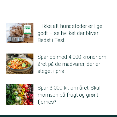
Ikke alt hundefoder er lige
godt – se hvilket der bliver
Bedst i Test
Spar op mod 4.000 kroner om
året på de madvarer, der er
steget i pris
Spar 3.000 kr. om året: Skal
momsen på frugt og grønt
fjernes?