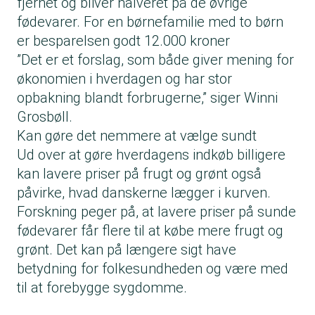
fjernet og bliver halveret på de øvrige
fødevarer. For en børnefamilie med to børn
er besparelsen godt 12.000 kroner
”Det er et forslag, som både giver mening for
økonomien i hverdagen og har stor
opbakning blandt forbrugerne,” siger Winni
Grosbøll.
Kan gøre det nemmere at vælge sundt
Ud over at gøre hverdagens indkøb billigere
kan lavere priser på frugt og grønt også
påvirke, hvad danskerne lægger i kurven.
Forskning
peger på, at lavere priser på sunde
fødevarer får flere til at købe mere frugt og
grønt. Det kan på længere sigt have
betydning for folkesundheden og være med
til at forebygge sygdomme.