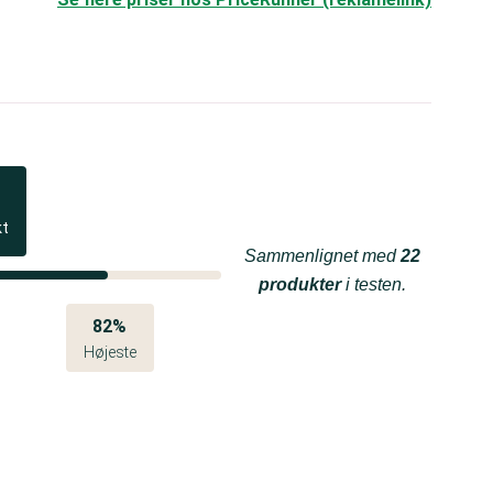
kt
Sammenlignet med
22
produkter
i testen.
82%
Højeste