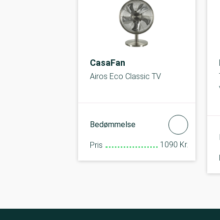
CasaFan
Airos Eco Classic TV
Bedømmelse
1090 Kr.
Pris