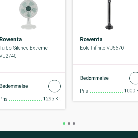
Rowenta
Rowenta
Turbo Silence Extreme
Eole Infinite VU6670
VU2740
Bedømmelse
Bedømmelse
1000 K
Pris
1295 Kr.
Pris