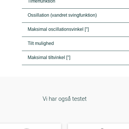
Timerfunktion
Ossillation (vandret svingfunktion)
Maksimal oscillationsvinkel [°]
Tilt mulighed
Maksimal tiltvinkel [°]
Vi har også testet