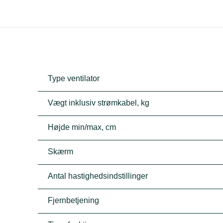
Type ventilator
Vægt inklusiv strømkabel, kg
Højde min/max, cm
Skærm
Antal hastighedsindstillinger
Fjernbetjening