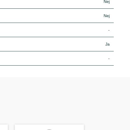
Nej
Nej
-
Ja
-