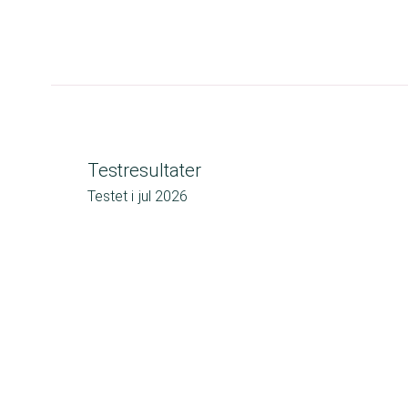
Testresultater
Testet i
jul 2026