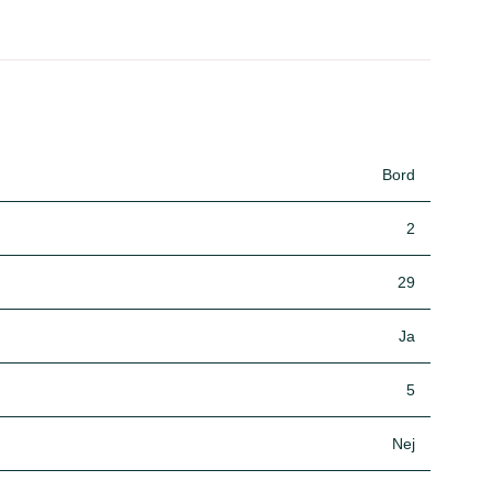
Bord
2
29
Ja
5
Nej