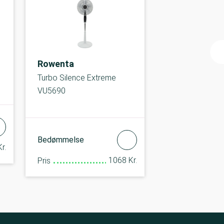
Rowenta
Turbo Silence Extreme
VU5690
Bedømmelse
r.
1068 Kr.
Pris