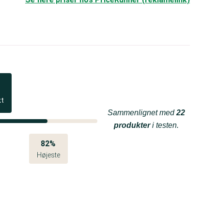
kt
Sammenlignet med
22
produkter
i testen.
82%
Højeste