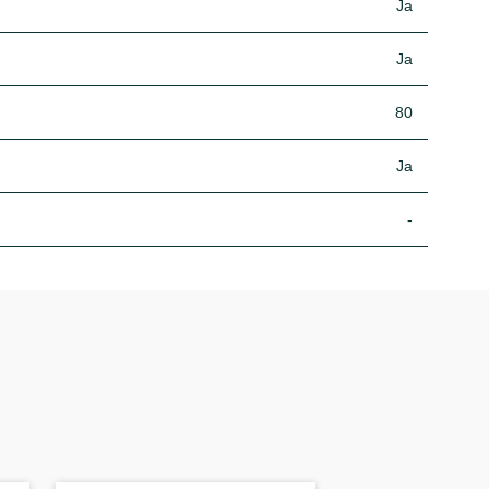
Ja
Ja
80
Ja
-