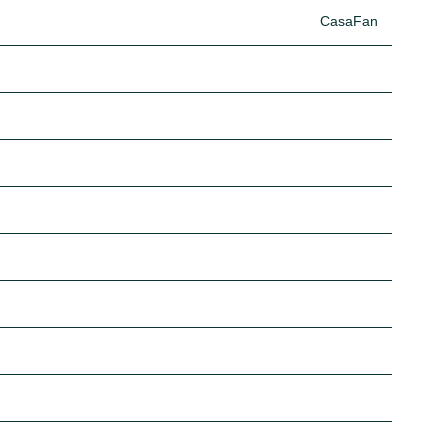
CasaFan