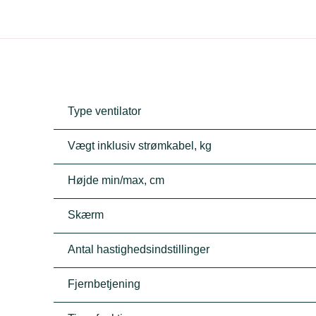
Type ventilator
Vægt inklusiv strømkabel, kg
Højde min/max, cm
Skærm
Antal hastighedsindstillinger
Fjernbetjening