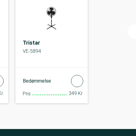
Tristar
VE-5894
Bedømmelse
r.
349 Kr.
Pris