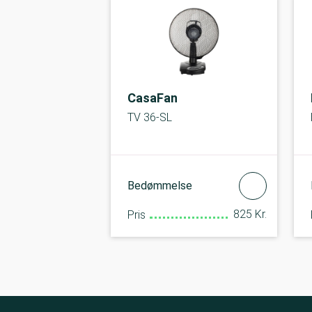
CasaFan
TV 36-SL
Bedømmelse
825 Kr.
Pris