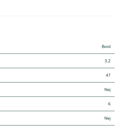
Bord
3,2
47
Nej
6
Nej