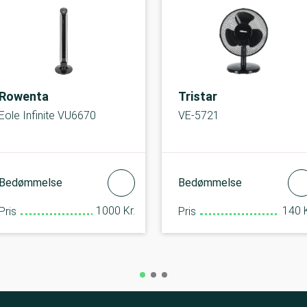
Rowenta
Tristar
Eole Infinite VU6670
VE-5721
Bedømmelse
Bedømmelse
1000 Kr.
140 K
Pris
Pris