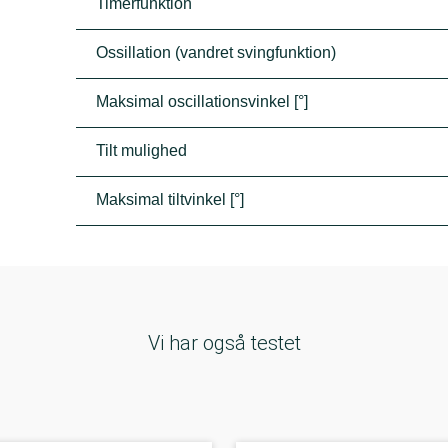
Timerfunktion
Ossillation (vandret svingfunktion)
Maksimal oscillationsvinkel [°]
Tilt mulighed
Maksimal tiltvinkel [°]
Vi har også testet