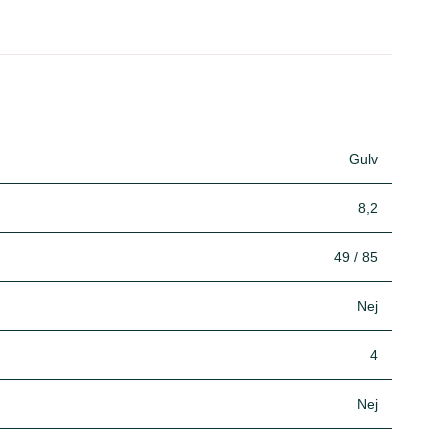
Gulv
8,2
49 / 85
Nej
4
Nej