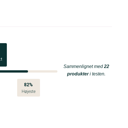
kt
Sammenlignet med
22
produkter
i testen.
82%
Højeste