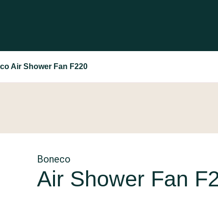
co Air Shower Fan F220
Boneco
Air Shower Fan F