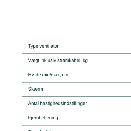
Type ventilator
Vægt inklusiv strømkabel, kg
Højde min/max, cm
Skærm
Antal hastighedsindstillinger
Fjernbetjening