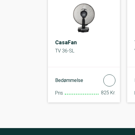
CasaFan
TV 36-SL
Bedømmelse
825 Kr.
Pris