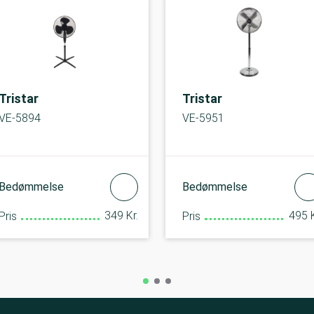
Tristar
Tristar
VE-5894
VE-5951
Bedømmelse
Bedømmelse
349 Kr.
495 K
Pris
Pris