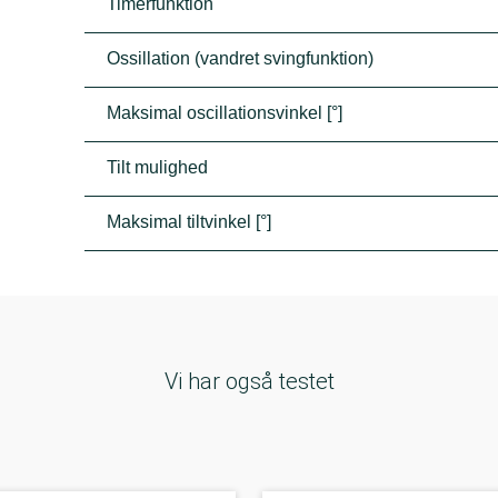
Timerfunktion
Ossillation (vandret svingfunktion)
Maksimal oscillationsvinkel [°]
Tilt mulighed
Maksimal tiltvinkel [°]
Vi har også testet