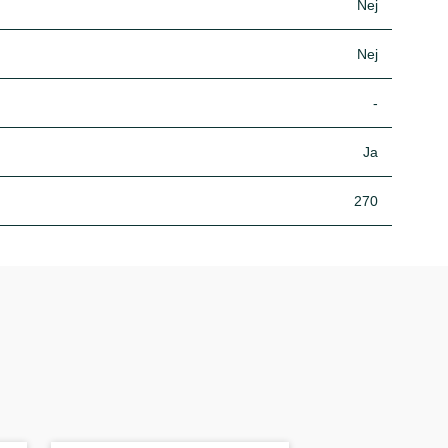
Nej
Nej
-
Ja
270