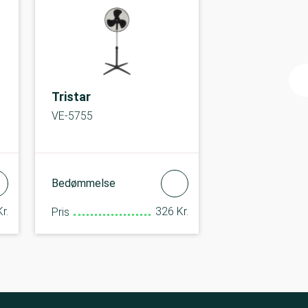
Tristar
VE-5755
Bedømmelse
r.
326 Kr.
Pris