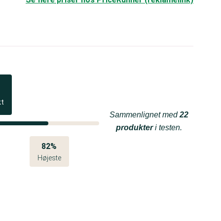
kt
Sammenlignet med
22
produkter
i testen.
82%
Højeste