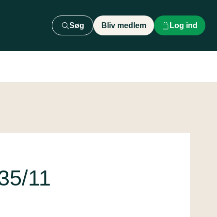
Søg
Bliv medlem
Log ind
35/11