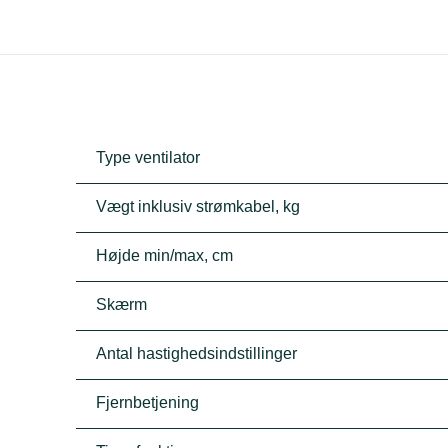
Type ventilator
Vægt inklusiv strømkabel, kg
Højde min/max, cm
Skærm
Antal hastighedsindstillinger
Fjernbetjening