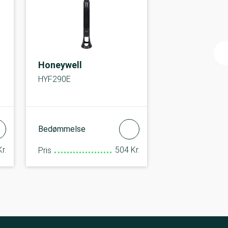
Honeywell
HYF290E
Bedømmelse
r.
504 Kr.
Pris