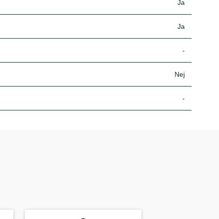
Ja
Ja
-
Nej
-