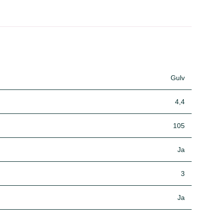
Gulv
4,4
105
Ja
3
Ja