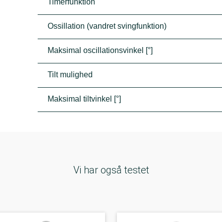
Timerfunktion
Ossillation (vandret svingfunktion)
Maksimal oscillationsvinkel [°]
Tilt mulighed
Maksimal tiltvinkel [°]
Vi har også testet