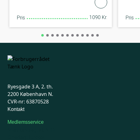
1090 Kr.
Pris
Pris
Ryesgade 3 A, 2. th.
2200 København N.
CVR-nr: 63870528
Kontakt
Medlemsservice
Man-tirsdag: kl. 9-12
Onsdag: Lukket