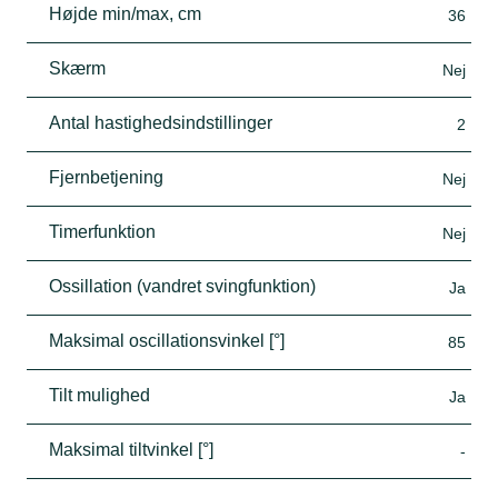
Højde min/max, cm
36
Skærm
Nej
Antal hastighedsindstillinger
2
Fjernbetjening
Nej
Timerfunktion
Nej
Ossillation (vandret svingfunktion)
Ja
Maksimal oscillationsvinkel [°]
85
Tilt mulighed
Ja
Maksimal tiltvinkel [°]
-