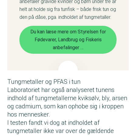
anbefaler gravide kvinder og børn under tre år
helt at holde sig fra tunfisk – både frisk tun og
den på dåse, pga. indholdet af tungmetaller.
Du kan læse mere om Styrelsen for
Fødevarer, Landbrug og Fiskeris
anbefalinger …
Tungmetaller og PFAS i tun
Laboratoriet har også analyseret tunens
indhold af tungmetallerne kviksølv, bly, arsen
og cadmium, som kan ophobe sig i kroppen
hos mennesker.
I testen fandt vi dog at indholdet af
tungmetaller ikke var over de gældende