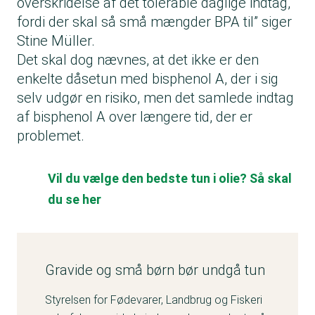
overskridelse af det tolerable daglige indtag,
fordi der skal så små mængder BPA til” siger
Stine Müller.
Det skal dog nævnes, at det ikke er den
enkelte dåsetun med bisphenol A, der i sig
selv udgør en risiko, men det samlede indtag
af bisphenol A over længere tid, der er
problemet.
Vil du vælge den bedste tun i olie? Så skal
du se her
Gravide og små børn bør undgå tun
Styrelsen for Fødevarer, Landbrug og Fiskeri