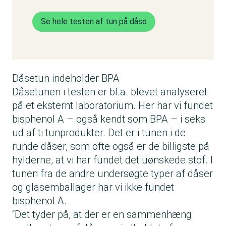
Se hele testen af tun på dåse
Dåsetun indeholder BPA
Dåsetunen i testen er bl.a. blevet analyseret
på et eksternt laboratorium. Her har vi fundet
bisphenol A – også kendt som BPA – i seks
ud af ti tunprodukter. Det er i tunen i de
runde dåser, som ofte også er de billigste på
hylderne, at vi har fundet det uønskede stof. I
tunen fra de andre undersøgte typer af dåser
og glasemballager har vi ikke fundet
bisphenol A.
“Det tyder på, at der er en sammenhæng