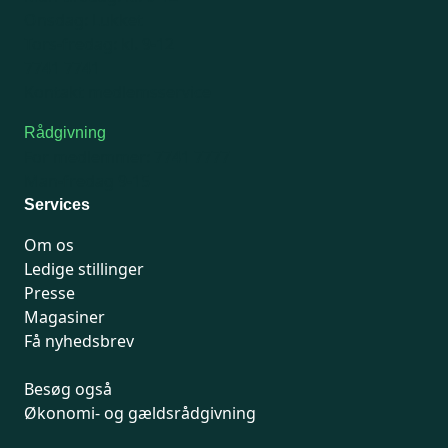
Onsdag: Lukket
Tors-fredag: kl. 9-12
7741 7741
Kontakt medlemsservice
Rådgivning
For medlemmer: 7741 7777
Man-fredag 9-15
Services
Om os
Ledige stillinger
Presse
Magasiner
Få nyhedsbrev
Besøg også
Økonomi- og gældsrådgivning