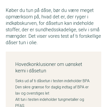
Køber du tun på dåse, bør du være meget
opmærksom på, hvad det er, der ryger i
indkøbskurven, for dåsetun kan indeholde
stoffer, der er sundhedsskadelige, selv i små
mængder. Det viser vores test af ti forskellige
dåser tun i olie.
Hovedkonklusioner om uønsket
kemi i dåsetun
Seks ud af ti dåsetun i testen indeholder BPA
Den sikre grænse for daglig indtag af BPA er
lav og overstiges let
Alt tun i testen indeholder tungmetaller og
PFAS