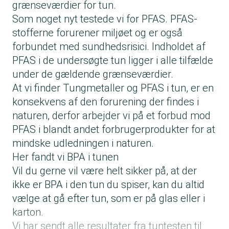
grænseværdier for tun.
Som noget nyt testede vi for PFAS. PFAS-
stofferne forurener miljøet og er også
forbundet med sundhedsrisici. Indholdet af
PFAS i de undersøgte tun ligger i alle tilfælde
under de gældende grænseværdier.
At vi finder Tungmetaller og PFAS i tun, er en
konsekvens af den forurening der findes i
naturen, derfor arbejder vi på et forbud mod
PFAS i blandt andet forbrugerprodukter for at
mindske udledningen i naturen.
Her fandt vi BPA i tunen
Vil du gerne vil være helt sikker på, at der
ikke er BPA i den tun du spiser, kan du altid
vælge at gå efter tun, som er på glas eller i
karton.
Vi har sendt alle resultater fra tuntesten til