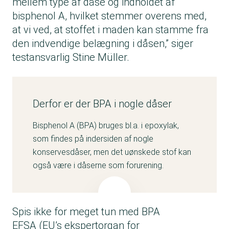
mellem type af dåse og indholdet af
bisphenol A, hvilket stemmer overens med,
at vi ved, at stoffet i maden kan stamme fra
den indvendige belægning i dåsen,” siger
testansvarlig Stine Müller.
Derfor er der BPA i nogle dåser
Bisphenol A (BPA) bruges bl.a. i epoxylak,
som findes på indersiden af nogle
konservesdåser, men det uønskede stof kan
også være i dåserne som forurening.
Spis ikke for meget tun med BPA
EFSA (EU’s ekspertorgan for