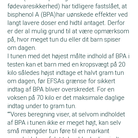
fødevaresikkerhed) har tidligere fastslået, at
bisphenol A (BPA)har uønskede effekter ved
langt lavere doser end hidtil antaget. Derfor
er der al mulig grund til at være opmærksom
på, hvor meget tun du eller dit barn spiser
om dagen.
I tunen med det højest målte indhold af BPA i
testen kan et barn med en kropsvægt på 20
kilo således højst indtage et halvt gram tun
om dagen, før EFSAs grænse for sikkert
indtag af BPA bliver overskredet. For en
voksen på 70 kilo er det maksimale daglige
indtag under to gram tun.
“”Vores beregning viser, at selvom indholdet
af BPA i tunen ikke er meget højt, kan selv
små mængder tun føre til en markant