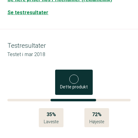
Se testresultater
Testresultater
Testet i
mar 2018
Dette produkt
35%
72%
Laveste
Højeste