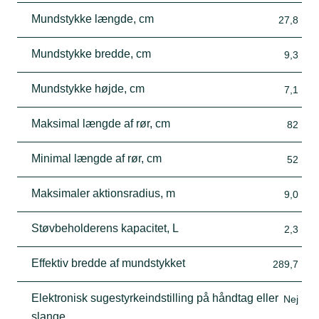
Mundstykke længde, cm
27,8
Mundstykke bredde, cm
9,3
Mundstykke højde, cm
7,1
Maksimal længde af rør, cm
82
Minimal længde af rør, cm
52
Maksimaler aktionsradius, m
9,0
Støvbeholderens kapacitet, L
2,3
Effektiv bredde af mundstykket
289,7
Elektronisk sugestyrkeindstilling på håndtag eller
Nej
slange