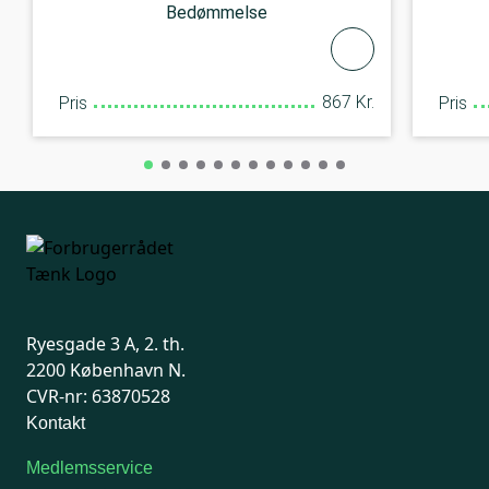
Bedømmelse
867 Kr.
Pris
Pris
Ryesgade 3 A, 2. th.
2200 København N.
CVR-nr: 63870528
Kontakt
Medlemsservice