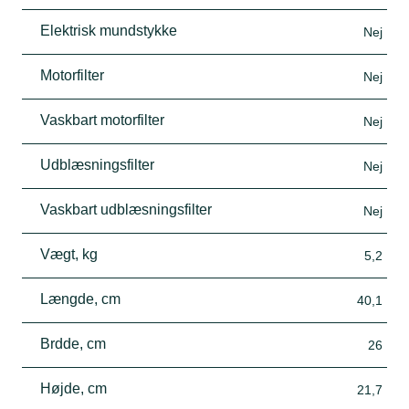
Elektrisk mundstykke
Nej
Motorfilter
Nej
Vaskbart motorfilter
Nej
Udblæsningsfilter
Nej
Vaskbart udblæsningsfilter
Nej
Vægt, kg
5,2
Længde, cm
40,1
Brdde, cm
26
Højde, cm
21,7