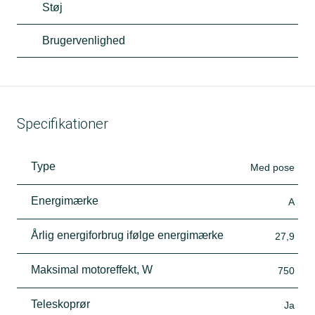
Støj
Brugervenlighed
Specifikationer
Type
Med pose
Energimærke
A
Årlig energiforbrug ifølge energimærke
27,9
Maksimal motoreffekt, W
750
Teleskoprør
Ja